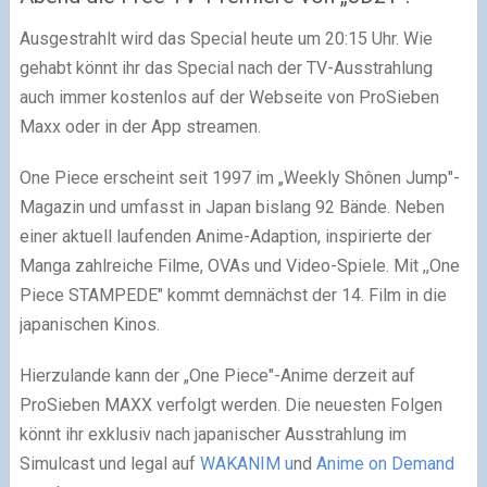
Ausgestrahlt wird das Special heute um 20:15 Uhr. Wie
gehabt könnt ihr das Special nach der TV-Ausstrahlung
auch immer kostenlos auf der Webseite von ProSieben
Maxx oder in der App streamen.
One Piece erscheint seit 1997 im „Weekly Shônen Jump"-
Magazin und umfasst in Japan bislang 92 Bände. Neben
einer aktuell laufenden Anime-Adaption, inspirierte der
Manga zahlreiche Filme, OVAs und Video-Spiele. Mit ,,One
Piece STAMPEDE" kommt demnächst der 14. Film in die
japanischen Kinos.
Hierzulande kann der „One Piece"-Anime derzeit auf
ProSieben MAXX verfolgt werden. Die neuesten Folgen
könnt ihr exklusiv nach japanischer Ausstrahlung im
Simulcast und legal auf
WAKANIM u
nd
Anime on Demand