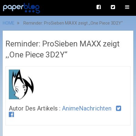
HOME
Reminder: ProSieben MAXX zeigt ,,One Piece 3D2Y“
Reminder: ProSieben MAXX zeigt
,,One Piece 3D2Y“
Autor Des Artikels :
AnimeNachrichten