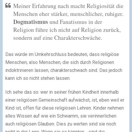
Meiner Erfahrung nach macht Religiosität die
Menschen eher stärker, menschlicher, ruhiger.
Dogmatismus
und Fanatismus in der
Religion führe ich nicht auf Religion zurück,
sondern auf eine Charakterschwäche.
Das würde im Umkehrschluss bedeuten, dass religiöse
Menschen; also Menschen, die sich durch Religionen
indoktrinieren lassen, charakterschwach sind. Das jedoch
kann ich so nicht stehen lassen.
Ich sehe das so: wer in seiner frühen Kindheit innerhalb
einer religiösen Gemeinschaft aufwächst, ist, eben weil er
Kind ist, offen für diese religiösen Lehren. Kinder nehmen
alles Wissen auf wie ein Schwamm, sie verinnerlichen
auch religiösen Glauben. Dies zu werten sind sie noch
nicht in der Lage. Wenn sie es könnten… sind die