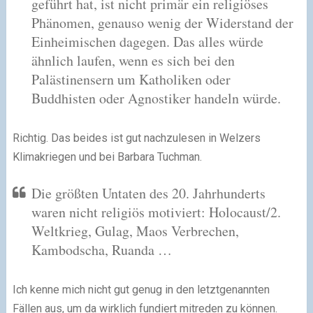
geführt hat, ist nicht primär ein religiöses
Phänomen, genauso wenig der Widerstand der
Einheimischen dagegen. Das alles würde
ähnlich laufen, wenn es sich bei den
Palästinensern um Katholiken oder
Buddhisten oder Agnostiker handeln würde.
Richtig. Das beides ist gut nachzulesen in Welzers
Klimakriegen und bei Barbara Tuchman.
Die größten Untaten des 20. Jahrhunderts
waren nicht religiös motiviert: Holocaust/2.
Weltkrieg, Gulag, Maos Verbrechen,
Kambodscha, Ruanda …
Ich kenne mich nicht gut genug in den letztgenannten
Fällen aus, um da wirklich fundiert mitreden zu können.