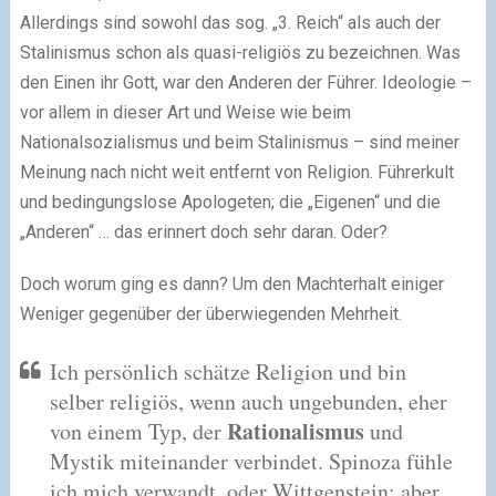
Allerdings sind sowohl das sog. „3. Reich“ als auch der
Stalinismus schon als quasi-religiös zu bezeichnen. Was
den Einen ihr Gott, war den Anderen der Führer. Ideologie –
vor allem in dieser Art und Weise wie beim
Nationalsozialismus und beim Stalinismus – sind meiner
Meinung nach nicht weit entfernt von Religion. Führerkult
und bedingungslose Apologeten; die „Eigenen“ und die
„Anderen“ … das erinnert doch sehr daran. Oder?
Doch worum ging es dann? Um den Machterhalt einiger
Weniger gegenüber der überwiegenden Mehrheit.
Ich persönlich schätze Religion und bin
selber religiös, wenn auch ungebunden, eher
Rationalismus
von einem Typ, der
und
Mystik miteinander verbindet. Spinoza fühle
ich mich verwandt, oder Wittgenstein; aber