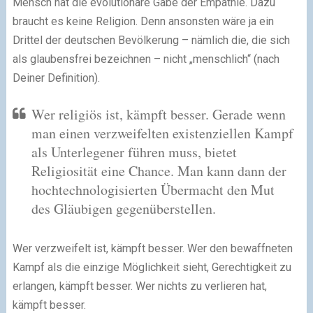
Mensch hat die evolutionäre Gabe der Empathie. Dazu
braucht es keine Religion. Denn ansonsten wäre ja ein
Drittel der deutschen Bevölkerung – nämlich die, die sich
als glaubensfrei bezeichnen – nicht „menschlich“ (nach
Deiner Definition).
Wer religiös ist, kämpft besser. Gerade wenn
man einen verzweifelten existenziellen Kampf
als Unterlegener führen muss, bietet
Religiosität eine Chance. Man kann dann der
hochtechnologisierten Übermacht den Mut
des Gläubigen gegenüberstellen.
Wer verzweifelt ist, kämpft besser. Wer den bewaffneten
Kampf als die einzige Möglichkeit sieht, Gerechtigkeit zu
erlangen, kämpft besser. Wer nichts zu verlieren hat,
kämpft besser.