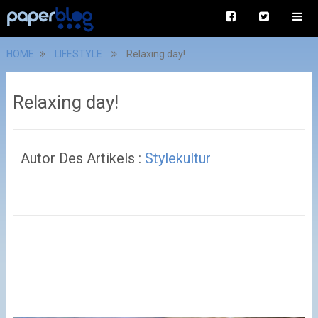
HOME
LIFESTYLE
Relaxing day!
Relaxing day!
Autor Des Artikels :
Stylekultur