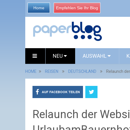
Home
Empfehlen Sie Ihr Blog
NEU
AUSWAHL
K
HOME
REISEN
DEUTSCHLAND
Relaunch de
AUF FACEBOOK TEILEN
Relaunch der Websi
UrlaubamBauernhof