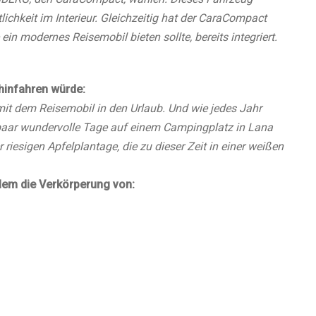
ichkeit im Interieur. Gleichzeitig hat der CaraCompact
in modernes Reisemobil bieten sollte, bereits integriert.
 hinfahren würde:
mit dem Reisemobil in den Urlaub. Und wie jedes Jahr
 paar wundervolle Tage auf einem Campingplatz in Lana
r riesigen Apfelplantage, die zu dieser Zeit in einer weißen
llem die Verkörperung von: