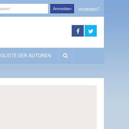
Anmelden
vergessen?
GLISTE DER AUTOREN