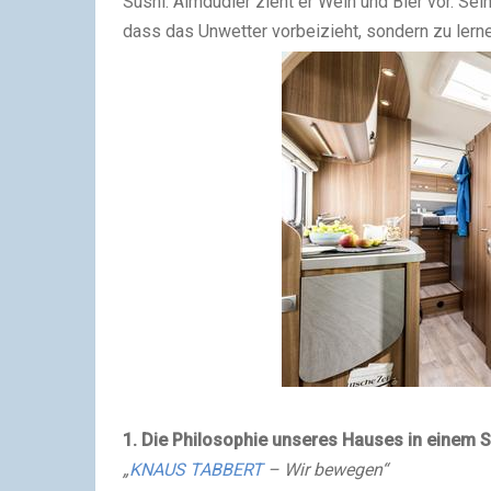
Sushi. Almdudler zieht er Wein und Bier vor. Se
dass das Unwetter vorbeizieht, sondern zu lerne
1. Die Philosophie unseres Hauses in einem S
„
KNAUS TABBERT
– Wir bewegen“