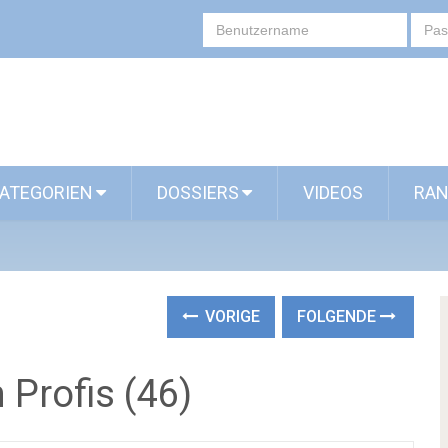
ATEGORIEN
DOSSIERS
VIDEOS
RAN
VORIGE
FOLGENDE
 Profis (46)