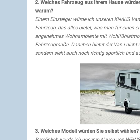
2. Welches Fahrzeug aus Ihrem Hause würden
warum?
Einem Einsteiger würde ich unseren KNAUS Van i
Fahrzeug, das alles bietet, was man für einen 
angenehmes Wohnambiente mit Wohlfühlatmosp
Fahrzeugmaße. Daneben bietet der Van i nicht nu
sondern sieht auch noch richtig sportlich únd a
3. Welches Modell würden Sie selbst wählen?
Persönlich würde ich unseren Neuen von WEIN