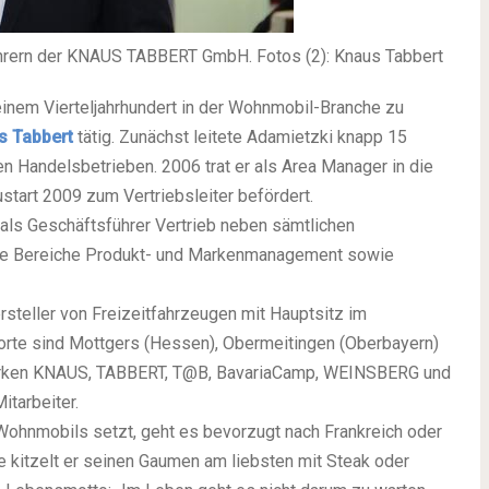
ührern der KNAUS TABBERT GmbH. Fotos (2): Knaus Tabbert
einem Vierteljahrhundert in der Wohnmobil-Branche zu
s Tabbert
tätig. Zunächst leitete Adamietzki knapp 15
n Handelsbetrieben. 2006 trat er als Area Manager in die
tart 2009 zum Vertriebsleiter befördert.
 als Geschäftsführer Vertrieb neben sämtlichen
 die Bereiche Produkt- und Markenmanagement sowie
rsteller von Freizeitfahrzeugen mit Hauptsitz im
orte sind Mottgers (Hessen), Obermeitingen (Oberbayern)
Marken KNAUS, TABBERT, T@B, BavariaCamp, WEINSBERG und
tarbeiter.
Wohnmobils setzt, geht es bevorzugt nach Frankreich oder
chte kitzelt er seinen Gaumen am liebsten mit Steak oder