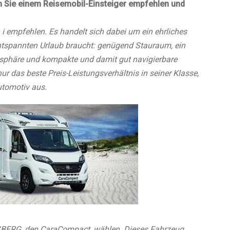
 Sie einem Reisemobil-Einsteiger empfehlen und
 empfehlen. Es handelt sich dabei um ein ehrliches
entspannten Urlaub braucht: genügend Stauraum, ein
häre und kompakte und damit gut navigierbare
r das beste Preis-Leistungsverhältnis in seiner Klasse,
utomotiv aus.
SBERG, den CaraCompact, wählen. Dieses Fahrzeug