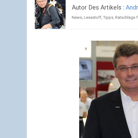
Autor Des Artikels :
And
News, Lesestoff, Tipps, Ratschläge f