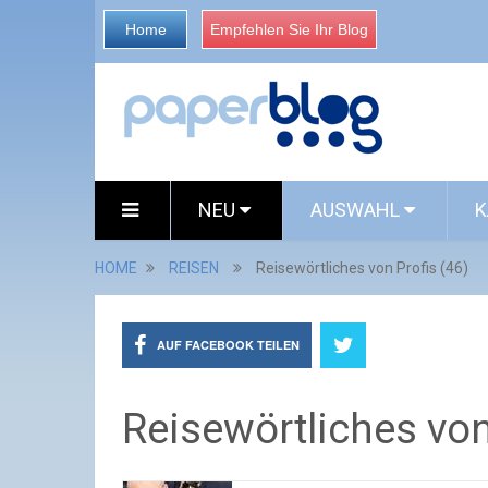
Home
Empfehlen Sie Ihr Blog
NEU
AUSWAHL
K
HOME
REISEN
Reisewörtliches von Profis (46)
AUF FACEBOOK TEILEN
Reisewörtliches von