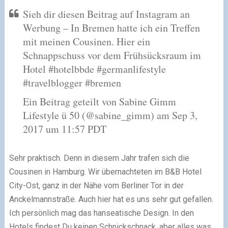
Sieh dir diesen Beitrag auf Instagram an
Werbung – In Bremen hatte ich ein Treffen
mit meinen Cousinen. Hier ein
Schnappschuss vor dem Frühsücksraum im
Hotel #hotelbbde #germanlifestyle
#travelblogger #bremen
Ein Beitrag geteilt von Sabine Gimm
Lifestyle ü 50 (@sabine_gimm) am Sep 3,
2017 um 11:57 PDT
Sehr praktisch. Denn in diesem Jahr trafen sich die
Cousinen in Hamburg. Wir übernachteten im B&B Hotel
City-Ost, ganz in der Nähe vom Berliner Tor in der
Anckelmannstraße. Auch hier hat es uns sehr gut gefallen.
Ich persönlich mag das hanseatische Design. In den
Hotels findest Du keinen Schnickschnack, aber alles was