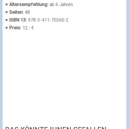
♥
Altersempfehlung:
ab 6 Jahren
♥
Seiten:
48
♥
ISBN 13:
978-3-411-70260-2
♥ Preis:
12,- €