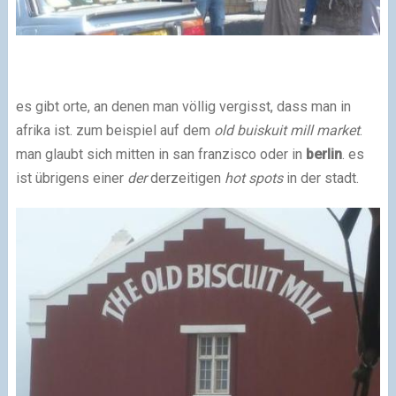
es gibt orte, an denen man völlig vergisst, dass man in
afrika ist. zum beispiel auf dem
old buiskuit mill market
.
man glaubt sich mitten in san franzisco oder in
berlin
. es
ist übrigens einer
der
derzeitigen
hot spots
in der stadt.