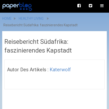
HOME
HEALTHY LIVING
Reisebericht Südafrika: faszinierendes Kapstadt
Reisebericht Südafrika:
faszinierendes Kapstadt
Autor Des Artikels :
Katerwolf