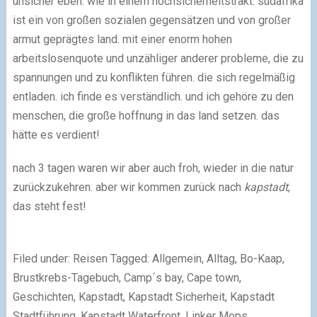
unsicher eben. wie in einem hochsicherheitstrakt. südafrika
ist ein von großen sozialen gegensätzen und von großer
armut geprägtes land. mit einer enorm hohen
arbeitslosenquote und unzähliger anderer probleme, die zu
spannungen und zu konflikten führen. die sich regelmäßig
entladen. ich finde es verständlich. und ich gehöre zu den
menschen, die große hoffnung in das land setzen. das
hätte es verdient!
nach 3 tagen waren wir aber auch froh, wieder in die natur
zurückzukehren. aber wir kommen zurück nach
kapstadt
,
das steht fest!
Filed under: Reisen Tagged: Allgemein, Alltag, Bo-Kaap,
Brustkrebs-Tagebuch, Camp´s bay, Cape town,
Geschichten, Kapstadt, Kapstadt Sicherheit, Kapstadt
Stadtführung, Kapstadt Waterfront, Linker Mops,