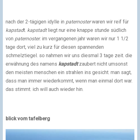
nach der 2-tägigen idylle in
paternoster
waren wir reif für
kapstad
t.
kapstadt
liegt nur eine knappe stunde südlich
von
paternoster.
im vergangenen jahr waren wir nur 1 1/2
tage dort, viel zu kurz für diesen spannenden
schmelztiegel. so nahmen wir uns diesmal 3 tage zeit. die
erwähnung des namens
kapstadt
zaubert nicht umsonst
den meisten menschen ein strahlen ins gesicht. man sagt,
dass man immer wiederkommt, wenn man einmal dort war.
das stimmt. ich will auch wieder hin.
blick vom tafelberg