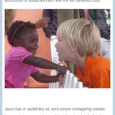
ansonsten in südafrika nach wie vor ein seltenes bild.
dass
man in südafrika ist, wird einem schlagartig wieder