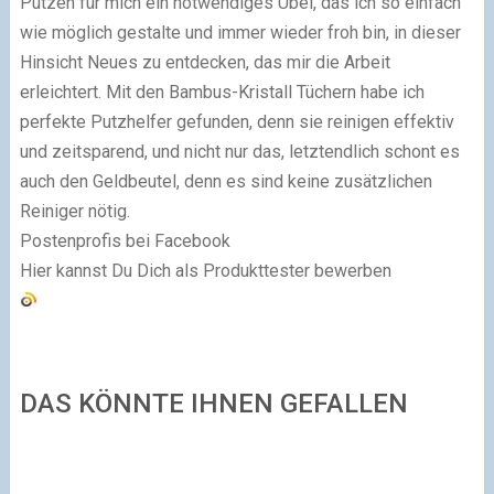
Putzen für mich ein notwendiges Übel, das ich so einfach
wie möglich gestalte und immer wieder froh bin, in dieser
Hinsicht Neues zu entdecken, das mir die Arbeit
erleichtert. Mit den Bambus-Kristall Tüchern habe ich
perfekte Putzhelfer gefunden, denn sie reinigen effektiv
und zeitsparend, und nicht nur das, letztendlich schont es
auch den Geldbeutel, denn es sind keine zusätzlichen
Reiniger nötig.
Postenprofis bei Facebook
Hier kannst Du Dich als Produkttester bewerben
DAS KÖNNTE IHNEN GEFALLEN