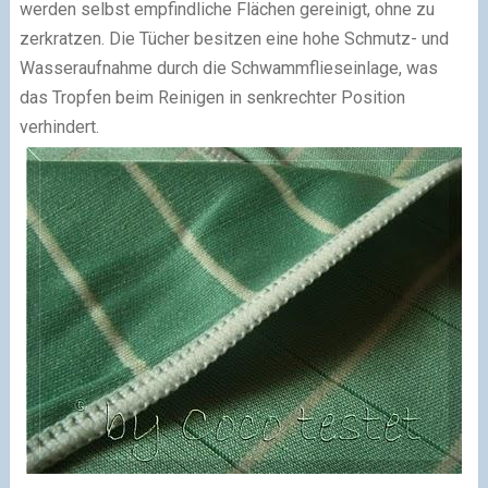
werden selbst empfindliche Flächen gereinigt, ohne zu
zerkratzen. Die Tücher besitzen eine hohe Schmutz- und
Wasseraufnahme durch die Schwammflieseinlage, was
das Tropfen beim Reinigen in senkrechter Position
verhindert.