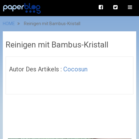
HOME
Reinigen mit Bambus-Kristall
Reinigen mit Bambus-Kristall
Autor Des Artikels :
Cocosun