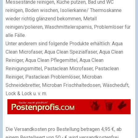
Messestände reinigen, Küche putzen, Bad und WC
reinigen, Boden wischen, Isolierkanne/ Thermoskanne
wieder richtig glänzend bekommen, Metall
reinigen/polieren, Waschmittelersparnis, Problemlöser für
alle Fälle.
Unter anderem sind folgende Produkte erhältlich: Aqua
Clean Microfaser, Aqua Clean Spezialfaser, Aqua Clean
Reiniger, Aqua Clean Pflegemittel, Aqua Clean
Reinigungsmittel, Pastaclean Microfaser, Pastaclean
Reiniger, Pastaclean Problemlöser, Microban
Schneidebretter, Microban Frischhaltedosen, Wäscheduft,
Lock & Lock u. v. m.
Die Versandkosten pro Bestellung betragen 4,95 €, ab
einem Bestellwert von 50,- € wird versandkostenfrei