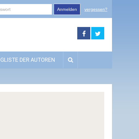
Anmelden
vergessen?
GLISTE DER AUTOREN