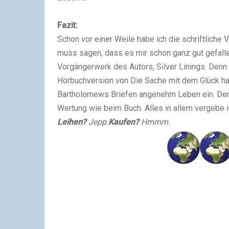
Fazit:
Schon vor einer Weile habe ich die schriftliche
muss sagen, dass es mir schon ganz gut gefallen
Vorgängerwerk des Autors, Silver Linings. Denn 
Hörbuchversion von Die Sache mit dem Glück hat 
Bartholomews Briefen angenehm Leben ein. Den
Wertung wie beim Buch. Alles in allem vergebe ic
Leihen?
Jepp.
Kaufen?
Hmmm.