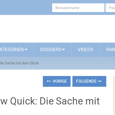
ATEGORIEN
DOSSIERS
VIDEOS
RAN
Die Sache mit dem Glück
VORIGE
FOLGENDE
w Quick: Die Sache mit