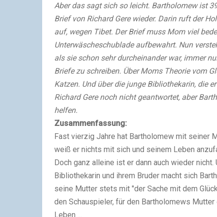
Aber das sagt sich so leicht. Bartholomew ist 
Brief von Richard Gere wieder. Darin ruft der 
auf, wegen Tibet. Der Brief muss Mom viel bedeut
Unterwäscheschublade aufbewahrt. Nun versteht
als sie schon sehr durcheinander war, immer nu
Briefe zu schreiben. Über Moms Theorie vom Gl
Katzen. Und über die junge Bibliothekarin, die e
Richard Gere noch nicht geantwortet, aber Bart
helfen.
Zusammenfassung:
Fast vierzig Jahre hat Bartholomew mit seiner M
weiß er nichts mit sich und seinem Leben anzufan
Doch ganz alleine ist er dann auch wieder nicht.
Bibliothekarin und ihrem Bruder macht sich Bart
seine Mutter stets mit "der Sache mit dem Glück"
den Schauspieler, für den Bartholomews Mutter e
Leben ...