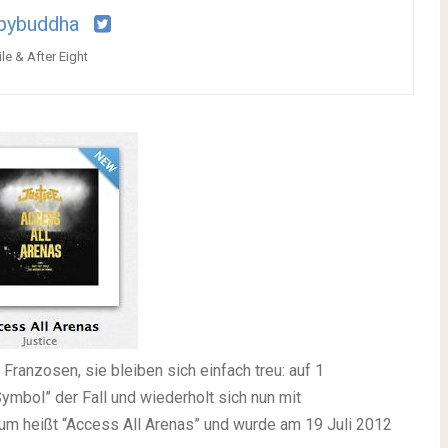
pybuddha
e & After Eight
 Franzosen, sie bleiben sich einfach treu: auf 1
ymbol” der Fall und wiederholt sich nun mit
bum heißt “Access All Arenas” und wurde am 19 Juli 2012