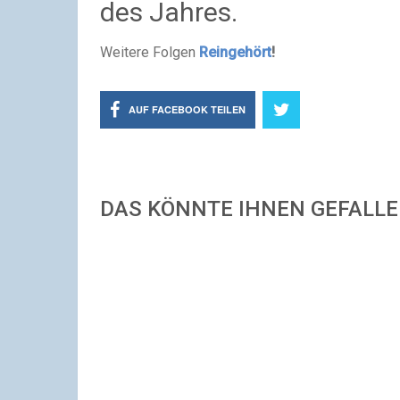
des Jahres.
Weitere Folgen
Reingehört
!
AUF FACEBOOK TEILEN
DAS KÖNNTE IHNEN GEFALL