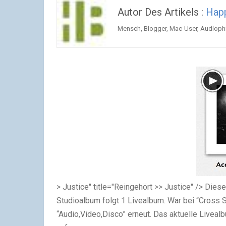
Autor Des Artikels :
Hap
Mensch, Blogger, Mac-User, Audiophil
> Justice" title="Reingehört >> Justice" /> Diese
Studioalbum folgt 1 Livealbum. War bei “Cross S
“Audio,Video,Disco” erneut. Das aktuelle Liveal