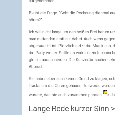
aufgenommen
Bleibt die Frage: “Geht die Rechnung diesmal au
hören?”.
Ich will nicht lange um den heißen Brei herum red
man mittendrin statt nur dabei. Auch wenn gege
abgerauscht ist. Plötzlich setzt die Musik aus,
die Party weiter. Sollte es wirklich ein techni
gleich rausschneiden. Die Konzertbesucher nehm
Abbruch.
Sie haben aber auch keinen Grund zu klagen, sc
Tracks um die Ohren gehauen. Teilweise wurde
wusste, das sie auch zusammen passen.
> Ju
Lange Rede kurzer Sinn >>