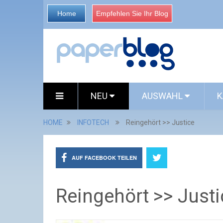
Home
Empfehlen Sie Ihr Blog
NEU
AUSWAHL
K
HOME
INFOTECH
Reingehört >> Justice
AUF FACEBOOK TEILEN
Reingehört >> Justi