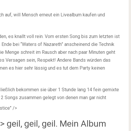
ch auf, will Mensch erneut ein Livealbum kaufen und
en, es knallt voll rein. Vom ersten Song bis zum letzten ist
n Ende bei “Waters of Nazareth” anscheinend die Technik
 die Menge schreit im Rausch aber nach paar Minuten geht
sches Versagen sein, Respekt! Andere Bands würden das
en es hier sehr lässig und es tut dem Party keinen
hließlich bekommen sie über 1 Stunde lang 14 fein gemixte
n 2 Songs zusammen gelegt von denen man gar nicht
stice" />
 geil, geil, geil. Mein Album