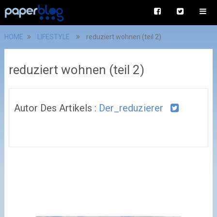
HOME
LIFESTYLE
reduziert wohnen (teil 2)
reduziert wohnen (teil 2)
Autor Des Artikels :
Der_reduzierer