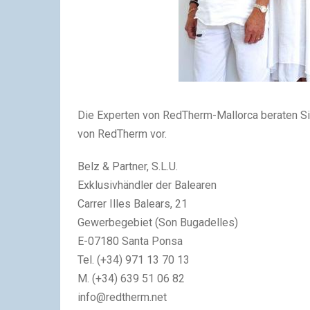
Die Experten von RedTherm-Mallorca beraten Sie
von RedTherm vor.
Belz & Partner, S.L.U.
Exklusivhändler der Balearen
Carrer Illes Balears, 21
Gewerbegebiet (Son Bugadelles)
E-07180 Santa Ponsa
Tel. (+34) 971 13 70 13
M. (+34) 639 51 06 82
info@redtherm.net