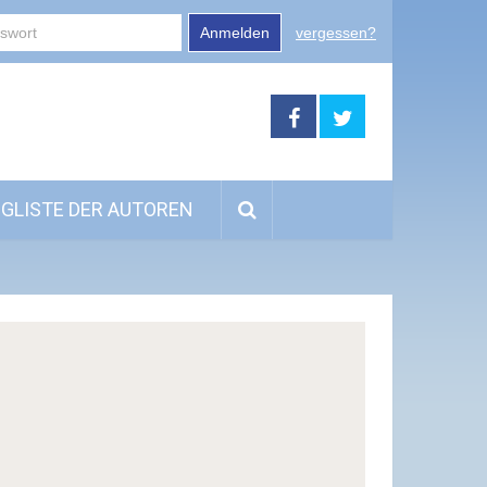
Anmelden
vergessen?
GLISTE DER AUTOREN