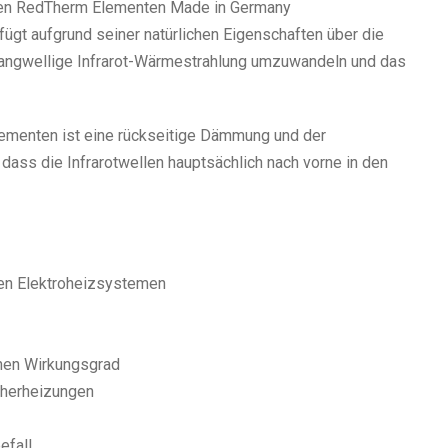
 den RedTherm Elementen Made in Germany
ügt aufgrund seiner natürlichen Eigenschaften über die
 langwellige Infrarot-Wärmestrahlung umzuwandeln und das
Elementen ist eine rückseitige Dämmung und der
 dass die Infrarotwellen hauptsächlich nach vorne in den
ren Elektroheizsystemen
ohen Wirkungsgrad
cherheizungen
efall