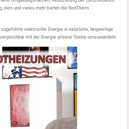
erte Umgebungsflächen, Reduzierung der Luftzirkulation
g, dies und vieles mehr bieten die RedTherm
geführte elektrische Energie in natürliche, langwellige
 vergleichbar mit der Energie unserer Sonne-umzuwandeln.