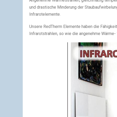
Angenehme Wärmestrahlen, gleichmäßig temperi
und drastische Minderung der Staubaufwirbelun
Infrarotelemente.
Unsere RedTherm Elemente haben die Fähigkeit zu
Infrarotstrahlen, so wie die angenehme Wärme-