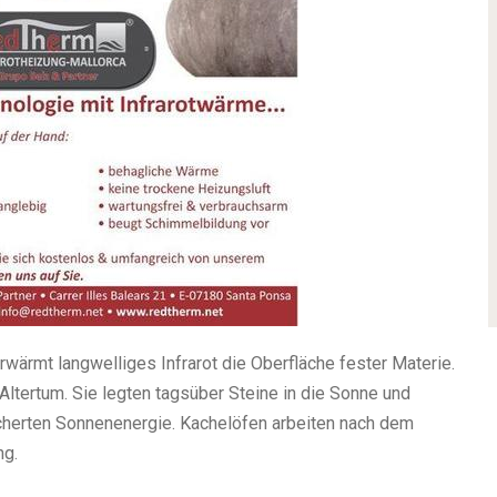
rwärmt langwelliges Infrarot die Oberfläche fester Materie.
ltertum. Sie legten tagsüber Steine in die Sonne und
icherten Sonnenenergie. Kachelöfen arbeiten nach dem
ng.