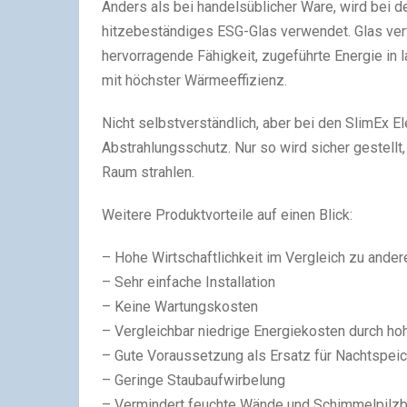
Anders als bei handelsüblicher Ware, wird bei
hitzebeständiges ESG-Glas verwendet. Glas verf
hervorragende Fähigkeit, zugeführte Energie in
mit höchster Wärmeeffizienz.
Nicht selbstverständlich, aber bei den SlimEx 
Abstrahlungsschutz. Nur so wird sicher gestellt,
Raum strahlen.
Weitere Produktvorteile auf einen Blick:
– Hohe Wirtschaftlichkeit im Vergleich zu ande
– Sehr einfache Installation
– Keine Wartungskosten
– Vergleichbar niedrige Energiekosten durch h
– Gute Voraussetzung als Ersatz für Nachtspei
– Geringe Staubaufwirbelung
– Vermindert feuchte Wände und Schimmelpilzb