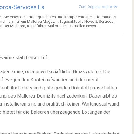
orca-Services.es
Zum Original-Artikel
en Sie eines der umfangreichsten und kompetentesten Informations-
 mehr als nur ein Mallorca Magazin. Tagesaktuelle News & Services ·
über Mallorca, Reiseführer Mallorca mit aktuellen News...
wärme statt heißer Luft
aben keine, oder unwirtschaftliche Heizsysteme. Die
oft wegen des Kostenaufwandes und der meist
heut. Auch die ständig steigenden Rohstoffpreise halten
izung des Mallorca-Domizils nachzudenken. Dabei gibt es
u installieren sind und praktisch keinen Wartungsaufwand
a
bietet für die Balearen überzeugende Lösungen der