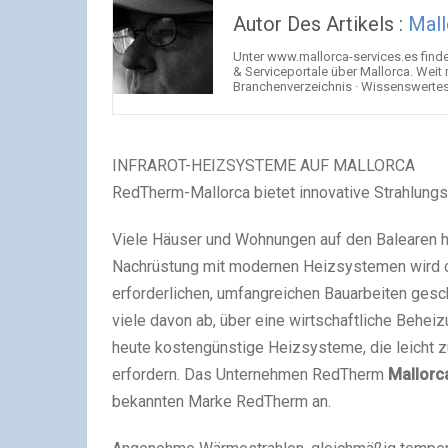
Autor Des Artikels :
Mall
Unter www.mallorca-services.es find
& Serviceportale über Mallorca. Weit
Branchenverzeichnis · Wissenswertes 
INFRAROT-HEIZSYSTEME AUF MALLORCA
RedTherm-Mallorca bietet innovative Strahlungs
Viele Häuser und Wohnungen auf den Balearen h
Nachrüstung mit modernen Heizsystemen wird 
erforderlichen, umfangreichen Bauarbeiten gesc
viele davon ab, über eine wirtschaftliche Behe
heute kostengünstige Heizsysteme, die leicht z
erfordern. Das Unternehmen RedTherm
Mallorc
bekannten Marke RedTherm an.