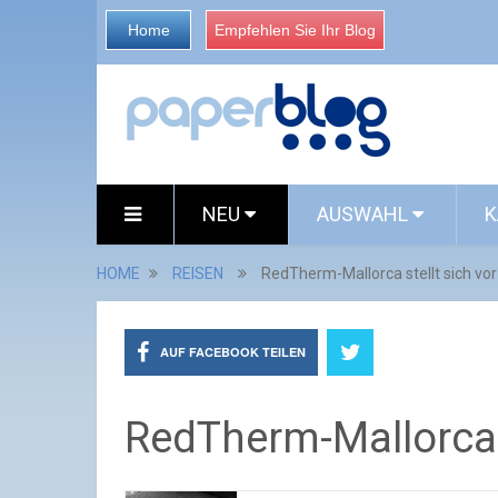
Home
Empfehlen Sie Ihr Blog
NEU
AUSWAHL
K
HOME
REISEN
RedTherm-Mallorca stellt sich vor
AUF FACEBOOK TEILEN
RedTherm-Mallorca s