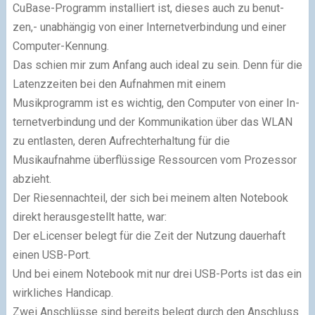
CuBase-Programm installiert ist, dieses auch zu be­nut­
zen,- unabhängig von einer Internetverbindung und einer
Computer-Kennung.
Das schien mir zum Anfang auch ideal zu sein. Denn für die
Latenzzeiten bei den Aufnahmen mit einem
Musikprogramm ist es wichtig, den Computer von einer In­
ter­net­ver­bin­dung und der Kommunikation über das WLAN
zu entlasten, deren Auf­recht­er­hal­tung für die
Musikaufnahme überflüssige Ressourcen vom Prozessor
ab­zieht.
Der Riesennachteil, der sich bei meinem alten Notebook
direkt herausgestellt hatte, war:
Der eLicenser belegt für die Zeit der Nutzung dauerhaft
einen USB-Port.
Und bei einem Notebook mit nur drei USB-Ports ist das ein
wirkliches Handicap.
Zwei Anschlüsse sind bereits belegt durch den Anschluss