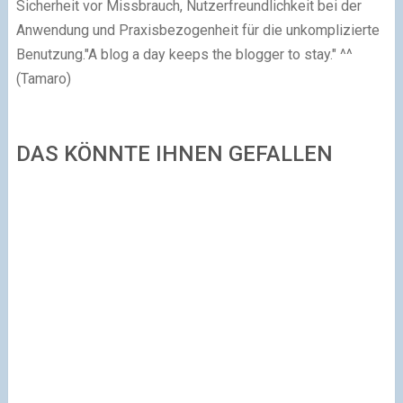
Sicherheit vor Missbrauch, Nutzerfreundlichkeit bei der
Anwendung und Pra­xis­be­zo­gen­heit für die unkomplizierte
Benutzung."A blog a day keeps the blogger to stay." ^^
(Tamaro)
DAS KÖNNTE IHNEN GEFALLEN