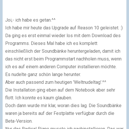
Joi,- ich habe es getan.^^
Ich habe mir heute das Upgrade auf Reason 10 geleistet. :)
Da ging es erst einmal wieder los mit dem Download des
Programms. Dieses Mal habe ich es komplett
einschließlich der Soundbänke heruntergeladen, damit ich
das nicht erst beim Programmstart nachholen muss, wenn
ich es auf einem anderen Computer in­stal­lieren möchte.
Es nudelte ganz schön lange herunter.
Aber auch passend zum heutigen 'Weltnudeltag'.^^
Die Installation ging eben auf dem Notebook aber sehr
flott. Ich konnte es kaum glau­ben.
Doch dann wurde mir klar, woran dies lag. Die Soundbänke
waren ja bereits auf der Festplatte verfügbar durch die
Beta-Version.
Nur das Radical Piano musste ich nachinstallieren. Das war