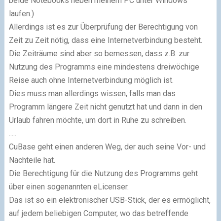
beide No­te­books neben meinem PC unter Windows
laufen.)
Allerdings ist es zur Überprüfung der Berechtigung von
Zeit zu Zeit nötig, dass eine In­ter­net­ver­bin­dung besteht.
Die Zeiträume sind aber so bemessen, dass z.B. zur
Nutzung des Programms eine mindestens dreiwöchige
Reise auch ohne Internetverbindung möglich ist.
Dies muss man allerdings wissen, falls man das
Programm längere Zeit nicht genutzt hat und dann in den
Urlaub fahren möchte, um dort in Ruhe zu schreiben.
.....
CuBase geht einen anderen Weg, der auch seine Vor- und
Nachteile hat.
Die Berechtigung für die Nutzung des Programms geht
über einen sogenannten eLicenser.
Das ist so ein elektronischer USB-Stick, der es ermöglicht,
auf jedem beliebigen Computer, wo das betreffende