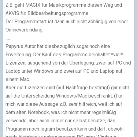
Z.B. geht MAGIX für Musikprogramme diesen Weg und
AKVIS für Bild­be­ar­bei­tungs­pro­gram­me.
Der Programmstart ist dann auch nicht abhängig von einer
Onlineverbindung.
.....
Papyrus Autor hat diesbezüglich sogar noch eine
Erweiterung. Der Kauf des Programms beinhaltet *vier*
Lizenzen, ausgehend von der Überlegung: zwei auf PC und
Laptop unter Win­dows und zwei auf PC und Laptop auf
einem Mac.
Aber die Lizenzen sind (auf Nachfrage bestätigt) gar nicht
auf die Unterscheidung Windows/Mac beschränkt. (Für
mich war diese Aussage z.B. sehr hilfreich, weil ich auf
dem alten Notebook, was ich nicht mehr regelmäßig
verwende, aber auch immer nur selbst benutze, das
Programm noch legitim benutzen kann und darf, obwohl