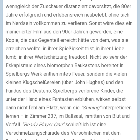
wenngleich der Zuschauer distanziert davorsitzt, die 80er
Jahre erfolgreich und erlebensreich neubelebt, ohne sich
im Nerdsein vollkommen zu verlieren. Sonst wäre dies ein
manierierter Film aus den 90er Jahren geworden, eine
Kopie, die das Gegenteil erreicht hätte von dem, was sie
erreichen wollte: in ihrer Spießigkeit trist, in ihrer Liebe
tumb, in ihrer Wertschätzung treudoof. Nicht so sehr der
Eskapismus eines biomorphen Baukastens bereitet in
Spielbergs Werk enthemmtes Feuer, sondern die vielen
kleinen Klugscheißereien (über John Hughes) und den
Fundus des Deutens. Spielbergs verlorene Kinder, die
unter der Hand eines Fantasten erblühen, wirken selbst
dann nicht fehl am Platz, wenn sie
"Shining"
interpretieren
lernen – in Zimmer 237, im Ballsaal, inmitten von Blut und
Verfall.
"Ready Player One"
schließlich ist eine
Verschmelzungscharade des Versöhnlichen mit dem