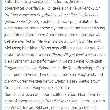
Fetischisierung kennzeichnet dieses Jahrzehnt
opernhafter Oberfläche – bildete sich eine Jugendkultur
"auf der Basis des Empfindens, dass alles Große schon
gelaufen ist."
(Georg Seeßlen) Diese Epoche etablierte
wagemutigere ästhetische Systeme, die die Wahrnehmung
jener Intensitäten, jenes Abdriftens potenzierten, das als
befreiender Akt im Medium die Botschaft (nach Marshall
McLuhan) bereithielt. Wenn man will, kann man diesen Akt,
diese Tat, dieses Risiko in
"Ready Player One"
erleben, und
dies immersiv und performativ: in Gestalt einer wütenden
Fragemaschine, die Schneisen in die Realität schlägt. Frag'
mich, und die Antwort wird dich entsetzen. Frag' mich, und
die Antworten werden genug Erlebnis sein. Genug Traum.
Oder auch nicht. Hauptsache, du fragst.
Nun stellt Steven Spielberg selten Fragen. Eher erwärmt er
deren Antworten, und in
"Ready Player One"
ist es so, dass
die Antworten am Bildrand, oben wie unten, rechts und