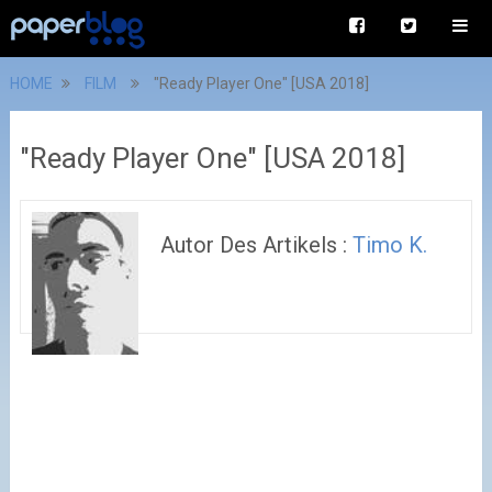
HOME
FILM
"Ready Player One" [USA 2018]
"Ready Player One" [USA 2018]
Autor Des Artikels :
Timo K.