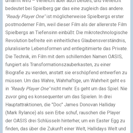
umarmt wird – vielleicht aber auch beides, und vielleicht
bedeutet bei Spielberg gar das eine zugleich das andere.
"Ready Player One"
ist möglicherweise Spielbergs erster
postmoderner Film, weil dieser Film als der allererste Film
Spielbergs an Tiefensinn einbüßt: Die mikrotechnologische
Revolution befreite ein einheitliches Glaubensverständnis,
pluralisierte Lebensformen und entlegitimierte das Private.
Die Technik, im Film mit dem schillernden Namen OASIS,
fungiert als Transformationszauberkasten, zu einer
Biografie zu werden, anstatt sie erschöpfend entwerfen zu
müssen. Um das Wahre, Wahrhaftige, um Wahrheit geht es
in
"Ready Player One"
nicht mehr. Es geht um das Spiel. Nie
zuvor ging es konsequenter um das Spielen. In drei
Hauptattraktionen, die "Doc" James Donovan Halliday
(Mark Rylance) als sein Erbe schuf, rauschen die Player
der OASIS drei Schlüsseln hinterher, um ein Easter Egg zu
finden, das über die Zukunft einer Welt, Hallidays Welt und