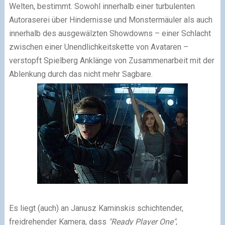
Welten, bestimmt. Sowohl innerhalb einer turbulenten
Autoraserei über Hindernisse und Monstermäuler als auch
innerhalb des ausgewälzten Showdowns – einer Schlacht
zwischen einer Unendlichkeitskette von Avataren –
verstopft Spielberg Anklänge von Zusammenarbeit mit der
Ablenkung durch das nicht mehr Sagbare.
Es liegt (auch) an Janusz Kaminskis schichtender,
freidrehender Kamera, dass
"Ready Player One"
,