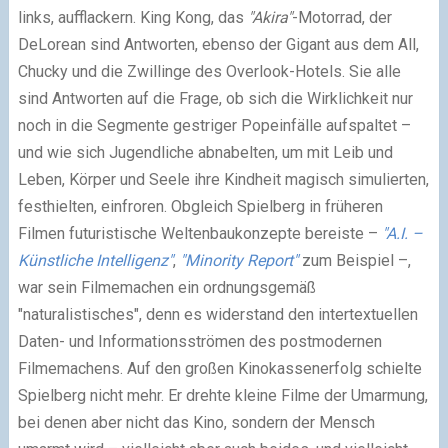
links, aufflackern. King Kong, das
"Akira"
-Motorrad, der
DeLorean sind Antworten, ebenso der Gigant aus dem All,
Chucky und die Zwillinge des Overlook-Hotels. Sie alle
sind Antworten auf die Frage, ob sich die Wirklichkeit nur
noch in die Segmente gestriger Popeinfälle aufspaltet –
und wie sich Jugendliche abnabelten, um mit Leib und
Leben, Körper und Seele ihre Kindheit magisch simulierten,
festhielten, einfroren. Obgleich Spielberg in früheren
Filmen futuristische Weltenbaukonzepte bereiste –
"A.I. –
Künstliche Intelligenz"
,
"Minority Report"
zum Beispiel –,
war sein Filmemachen ein ordnungsgemäß
"naturalistisches", denn es widerstand den intertextuellen
Daten- und Informationsströmen des postmodernen
Filmemachens. Auf den großen Kinokassenerfolg schielte
Spielberg nicht mehr. Er drehte kleine Filme der Umarmung,
bei denen aber nicht das Kino, sondern der Mensch