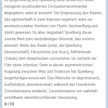
mutigeren postmodernen Zivilisationskommentar
abgegeben, wäre er erwacht: Die Entgrenzung des Realen,
das alptraumhaft in zwei Klassen vegetiert, wäre ein
ausdrucksstarker Kontrast von Flucht, Verzweiflung und
Ventil gewesen. So aber degradiert Spielberg diese
zweite Welt zum randständigen Gimmick, das ominös
anmutet. Wenn das Reale (einer,
der
Spielberg-
Gemeinschaft), Fleischliche (ein Kuss), Mitfühlende
(Tränen) dem Aseptischen vorzuziehen ist, verfehlt der
Film seine Intention. Denn in dieser asymmetrischen
Kopplung zwischen Witz und Tristesse hat Spielberg
Gegenteiliges bewiesen: Das Wirkliche ist deprimierend,
lustfeindlich, überlebenshart, während das Unwirkliche
Zwischenräume entdeckt. Zwischenräume von wahrhaft
unstillbarer identitätsstiftender Vernetzung.
6 | 10