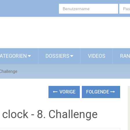
ATEGORIEN
DOSSIERS
VIDEOS
RAN
 Challenge
VORIGE
FOLGENDE
clock - 8. Challenge