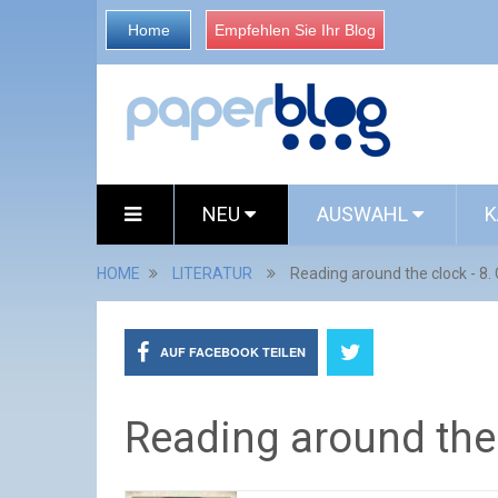
Home
Empfehlen Sie Ihr Blog
NEU
AUSWAHL
K
HOME
LITERATUR
Reading around the clock - 8.
AUF FACEBOOK TEILEN
Reading around the 