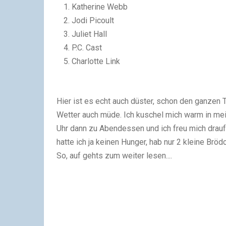
Katherine Webb
Jodi Picoult
Juliet Hall
P.C. Cast
Charlotte Link
Hier ist es echt auch düster, schon den ganzen 
Wetter auch müde. Ich kuschel mich warm in mei
Uhr dann zu Abendessen und ich freu mich drau
hatte ich ja keinen Hunger, hab nur 2 kleine Bröd
So, auf gehts zum weiter lesen....