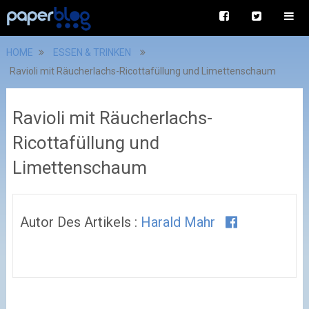
HOME
ESSEN & TRINKEN
Ravioli mit Räucherlachs-Ricottafüllung und Limettenschaum
Ravioli mit Räucherlachs-
Ricottafüllung und
Limettenschaum
Autor Des Artikels :
Harald Mahr