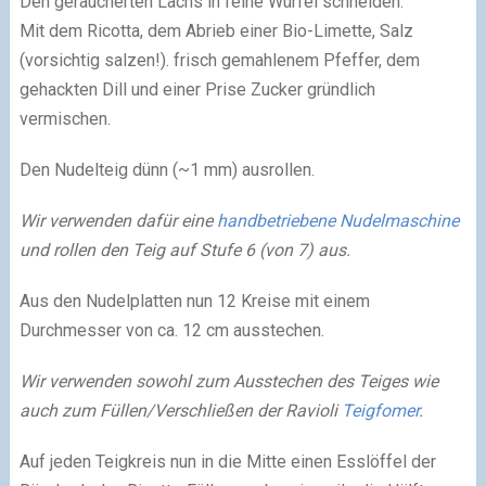
Den geräucherten Lachs in feine Würfel schneiden.
Mit dem Ricotta, dem Abrieb einer Bio-Limette, Salz
(vorsichtig salzen!). frisch gemahlenem Pfeffer, dem
gehackten Dill und einer Prise Zucker gründlich
vermischen.
Den Nudelteig dünn (~1 mm) ausrollen.
Wir verwenden dafür eine
handbetriebene Nudelmaschine
und rollen den Teig auf Stufe 6 (von 7) aus.
Aus den Nudelplatten nun 12 Kreise mit einem
Durchmesser von ca. 12 cm ausstechen.
Wir verwenden sowohl zum Ausstechen des Teiges wie
auch zum Füllen/Verschließen der Ravioli
Teigfomer
.
Auf jeden Teigkreis nun in die Mitte einen Esslöffel der