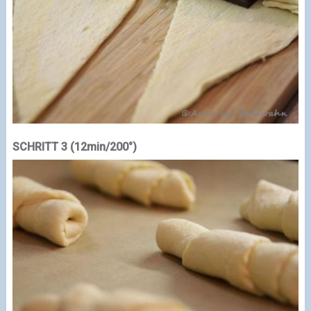
SCHRITT 3 (12min/200°)