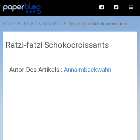
HOME
ESSEN & TRINKEN
Ratzi-fatzi Schokocroissants
Ratzi-fatzi Schokocroissants
Autor Des Artikels :
Annaimbackwahn