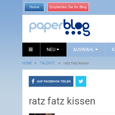
Home
Empfehlen Sie Ihr Blog
NEU
AUSWAHL
K
HOME
TALENTE
ratz fatz kissen
AUF FACEBOOK TEILEN
ratz fatz kissen