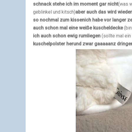
schnack stehe ich im moment gar nicht
(was w
geblinkel und kitsch)
aber auch das wird wieder
so nochmal zum kissen
ich habe vor langer z
auch schon mal eine weiße kuscheldecke
(bi
ich auch schon ewig rumliegen
(sollte mal ei
kuschelpolster her
und zwar gaaaaanz dringe