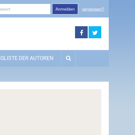
Anmelden
vergessen?
GLISTE DER AUTOREN