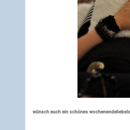
wünsch euch ein schönes wochenende
liebst