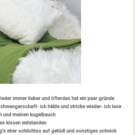
ieder immer lieber und öfter
das hat ein paar gründe
 schwangerschaft
- ich häkle und stricke wieder
- ich lese
ich und meinen kugelbauch
ses kissen entstanden
g's eher schlicht
so auf getüdl und sonstiges schnick