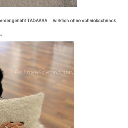
sammengenäht
TADAAAA ....
wirklich ohne schnickschnack
*