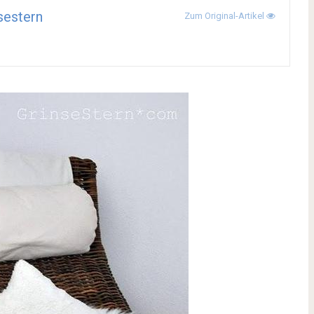
sestern
Zum Original-Artikel