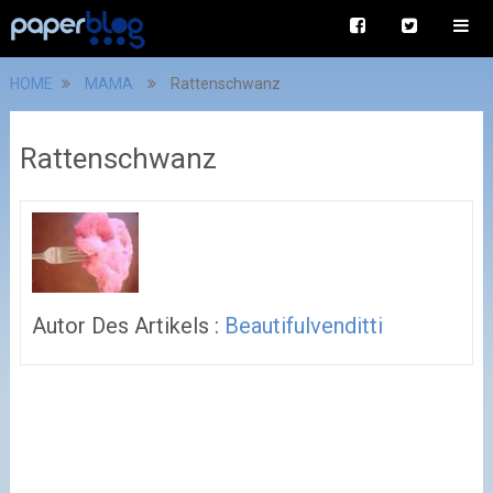
HOME
MAMA
Rattenschwanz
Rattenschwanz
Autor Des Artikels :
Beautifulvenditti