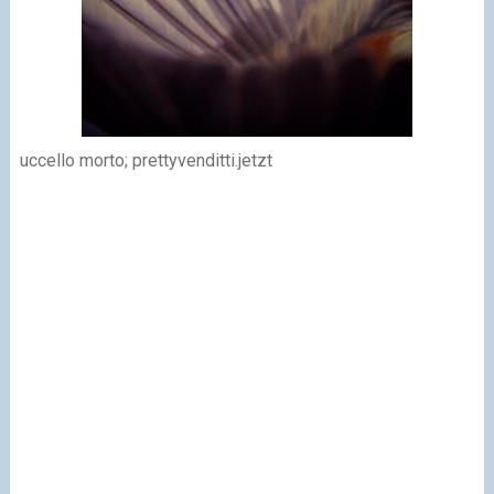
uccello morto; prettyvenditti.jetzt