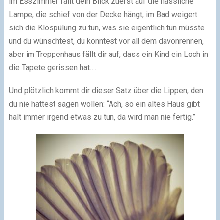
im Esszimmer fällt dein Blick zuerst auf die hässliche
Lampe, die schief von der Decke hängt, im Bad weigert
sich die Klospülung zu tun, was sie eigentlich tun müsste
und du wünschtest, du könntest vor all dem davonrennen,
aber im Treppenhaus fällt dir auf, dass ein Kind ein Loch in
die Tapete gerissen hat….
Und plötzlich kommt dir dieser Satz über die Lippen, den
du nie hattest sagen wollen: “Ach, so ein altes Haus gibt
halt immer irgend etwas zu tun, da wird man nie fertig.”