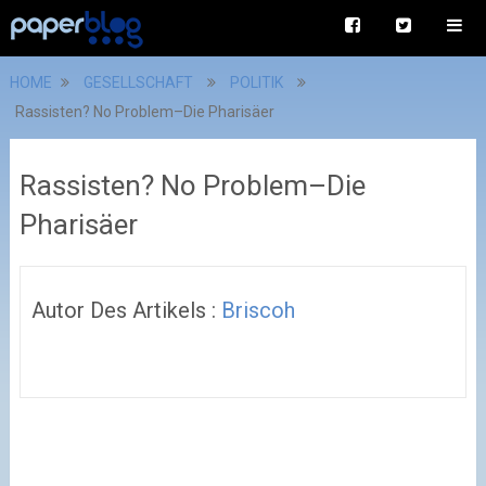
HOME
GESELLSCHAFT
POLITIK
Rassisten? No Problem–Die Pharisäer
Rassisten? No Problem–Die
Pharisäer
Autor Des Artikels :
Briscoh