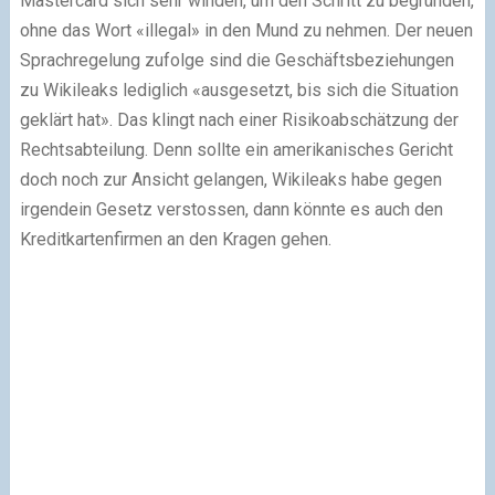
Mastercard sich sehr winden, um den Schritt zu begründen,
ohne das Wort «illegal» in den Mund zu nehmen. Der neuen
Sprachregelung zufolge sind die Geschäftsbeziehungen
zu Wikileaks lediglich «ausgesetzt, bis sich die Situation
geklärt hat». Das klingt nach einer Risikoabschätzung der
Rechtsabteilung. Denn sollte ein amerikanisches Gericht
doch noch zur Ansicht gelangen, Wikileaks habe gegen
irgendein Gesetz verstossen, dann könnte es auch den
Kreditkartenfirmen an den Kragen gehen.