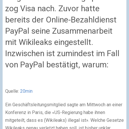
zog Visa nach. Zuvor hatte
bereits der Online-Bezahldienst
PayPal seine Zusammenarbeit
mit Wikileaks eingestellt.
Inzwischen ist zumindest im Fall
von PayPal bestätigt, warum:
Quelle:
20min
Ein Geschäftsleitungsmitglied sagte am Mittwoch an einer
Konferenz in Paris, die «US-Regierung habe ihnen
mitgeteilt, dass es (Wikileaks) illegal ist». Welche Gesetze
Wikileaks genau verletzt haben soll, ist bisher unklar.