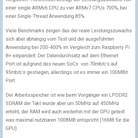
einer single ARMv6 CPU zu vier ARMv7 CPUs 700%, bei
einer Single-Thread Anwendung 85%.
Viele Benchmarks zeigen das der reale Leistungszuwachs
sich aber abhängig vom Test und der ausgeführten
Anwendung bei 200-400% im Vergleich zum Raspberry Pi
B+ einpendelt. Der Datendurchsatz auf dem Ethernet
Port ist aufgrund des neuen SoCs von 70mbit/s auf
95mbit/s gestiegen, allerdings ist es immer ein 100MBit
Port.
Der Arbeitsspeicher ist wie beim Vorgänger ein LPDDR2
SDRAM der Takt wurde aber um 50MHz auf 450MHz
erhöht, der RAM wird auch weiterhin mit der GPU geteilt
was maximal nutzbaren 1008MB entspricht (16MB für die
GPU).