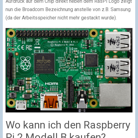
Aufdruck auf dem Chip direkt neben dem RasPi Logo zeigt
nun die Broadcom Bezeichnung anstelle von z.B. Samsung
(da der Arbeitsspeicher nicht mehr gestackt wurde).
Wo kann ich den Raspberry
Pi 2 Modell B kaufen?