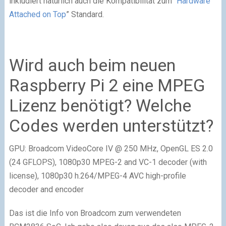
inkludiert natürlich auch die Kompatibilität zum “
Hardware
Attached on Top
” Standard.
Wird auch beim neuen
Raspberry Pi 2 eine MPEG
Lizenz benötigt? Welche
Codes werden unterstützt?
GPU: Broadcom VideoCore IV @ 250 MHz, OpenGL ES 2.0
(24 GFLOPS), 1080p30 MPEG-2 and VC-1 decoder (with
license), 1080p30 h.264/MPEG-4 AVC high-profile
decoder and encoder
Das ist die Info von Broadcom zum verwendeten