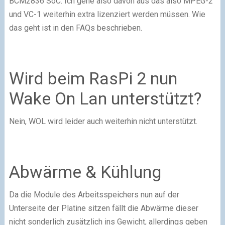
BCM2836 SoC. Ich gehe also davon aus das also MPEG-2
und VC-1 weiterhin extra lizenziert werden müssen. Wie
das geht ist in den FAQs beschrieben.
Wird beim RasPi 2 nun
Wake On Lan unterstützt?
Nein, WOL wird leider auch weiterhin nicht unterstützt.
Abwärme & Kühlung
Da die Module des Arbeitsspeichers nun auf der
Unterseite der Platine sitzen fällt die Abwärme dieser
nicht sonderlich zusätzlich ins Gewicht, allerdings geben