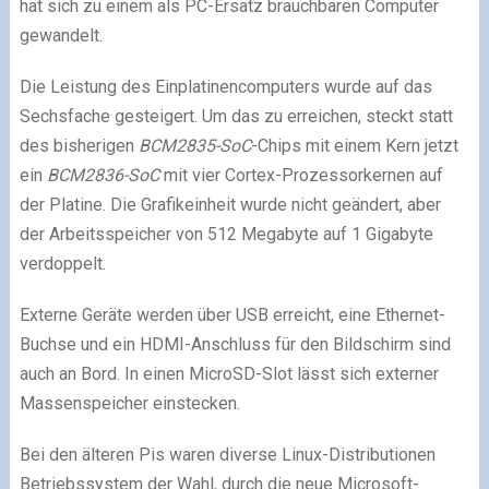
hat sich zu einem als PC-Ersatz brauchbaren Computer
gewandelt.
Die Leistung des Einplatinencomputers wurde auf das
Sechsfache gesteigert. Um das zu erreichen, steckt statt
des bisherigen
BCM2835-SoC
-Chips mit einem Kern jetzt
ein
BCM2836-SoC
mit vier Cortex-Prozessorkernen auf
der Platine. Die Grafikeinheit wurde nicht geändert, aber
der Arbeitsspeicher von 512 Megabyte auf 1 Gigabyte
verdoppelt.
Externe Geräte werden über USB erreicht, eine Ethernet-
Buchse und ein HDMI-Anschluss für den Bildschirm sind
auch an Bord. In einen MicroSD-Slot lässt sich externer
Massenspeicher einstecken.
Bei den älteren Pis waren diverse Linux-Distributionen
Betriebssystem der Wahl, durch die neue Microsoft-