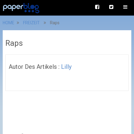
HOME
FREIZEIT
Raps
Raps
Autor Des Artikels :
Lilly