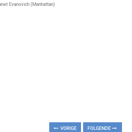
anet Evanovich (Manhattan)
VORIGE
FOLGENDE