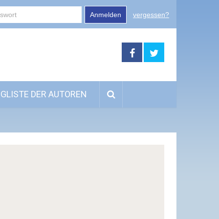
Anmelden
vergessen?
GLISTE DER AUTOREN