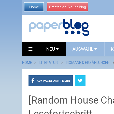
Home
Empfehlen Sie Ihr Blog
NEU
AUSWAHL
K
HOME
LITERATUR
ROMANE & ERZÄHLUNGEN
AUF FACEBOOK TEILEN
[Random House Chal
Lesefortschritt