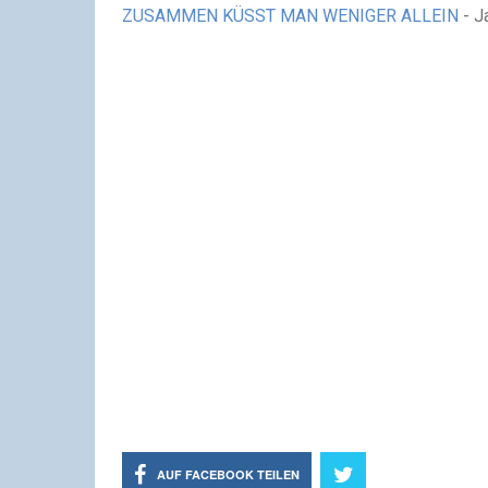
ZUSAMMEN KÜSST MAN WENIGER ALLEIN
- J
AUF FACEBOOK TEILEN