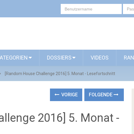
ATEGORIEN
DOSSIERS
VIDEOS
RAN
[Random House Challenge 2016] 5. Monat - Lesefortschritt
VORIGE
FOLGENDE
lenge 2016] 5. Monat -