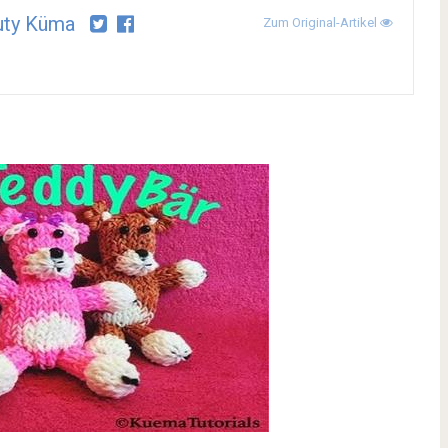
uty Küma
Zum Original-Artikel