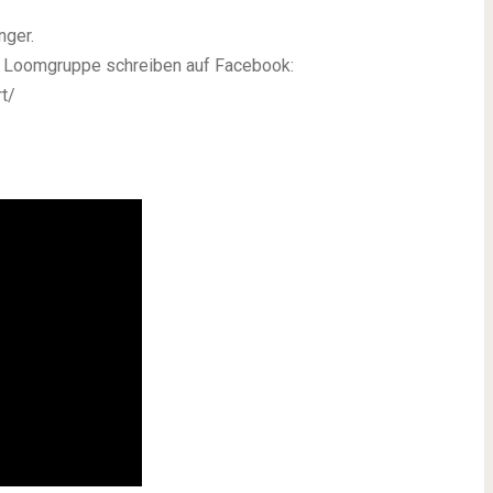
nger.
e Loomgruppe schreiben auf Facebook:
t/