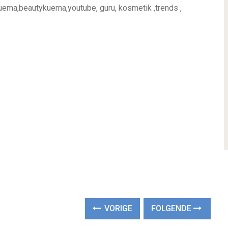
uema,beautykuema,youtube, guru, kosmetik ,trends ,
VORIGE
FOLGENDE