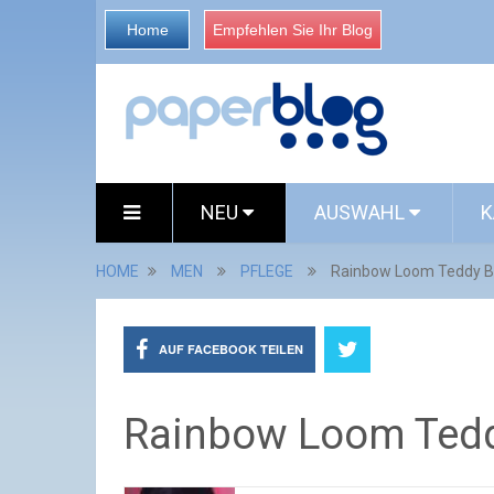
Home
Empfehlen Sie Ihr Blog
NEU
AUSWAHL
K
HOME
MEN
PFLEGE
Rainbow Loom Teddy B
AUF FACEBOOK TEILEN
Rainbow Loom Tedd