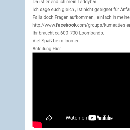
Da ist er endlich mein Teddybär.
Ich sage euch gleich , ist nicht geeignet für Anfä
Falls doch Fragen aufkommen , einfach in mein
http://www.
facebook
.com/groups/kumeatiesier
Ihr braucht ca.600-700 Loombands.
Viel Spaß beim loomen
Anleitung Hier