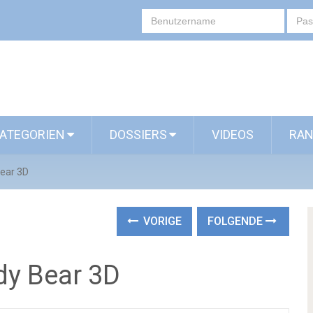
ATEGORIEN
DOSSIERS
VIDEOS
RAN
ear 3D
VORIGE
FOLGENDE
y Bear 3D