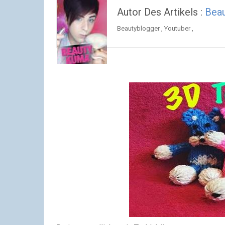
Autor Des Artikels :
Bea
Beautyblogger , Youtuber ,