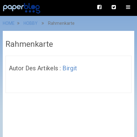
HOME
HOBBY
Rahmenkarte
Rahmenkarte
Autor Des Artikels :
Birgit