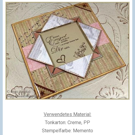
Verwendetes Material:
Tonkarton: Creme, PP
Stempelfarbe: Memento