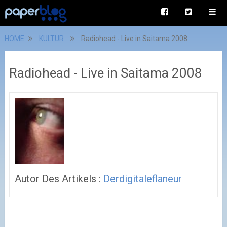
HOME
KULTUR
Radiohead - Live in Saitama 2008
Radiohead - Live in Saitama 2008
Autor Des Artikels :
Derdigitaleflaneur