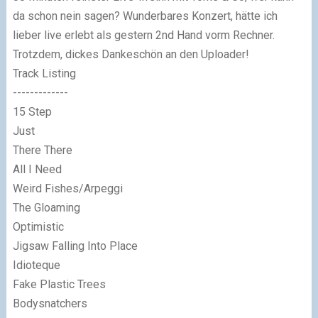
da schon nein sagen? Wunderbares Konzert, hätte ich
lieber live erlebt als gestern 2nd Hand vorm Rechner.
Trotzdem, dickes Dankeschön an den Uploader!
Track Listing
-------------
15 Step
Just
There There
All I Need
Weird Fishes/Arpeggi
The Gloaming
Optimistic
Jigsaw Falling Into Place
Idioteque
Fake Plastic Trees
Bodysnatchers