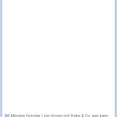
88 Minuten feinster Live-Irrsinn mit Yorke & Co, wer kann