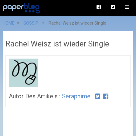
HOME
GOSSIP
Rachel Weisz ist wieder Single
Rachel Weisz ist wieder Single
Autor Des Artikels :
Seraphime