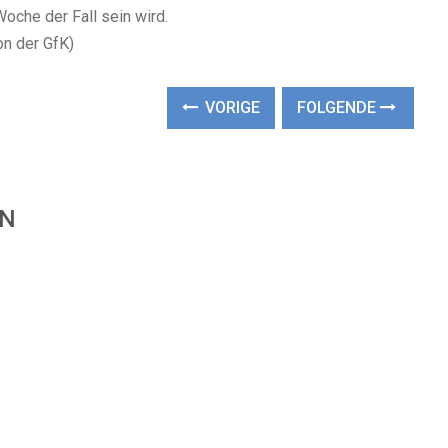
oche der Fall sein wird.
on der GfK)
VORIGE
FOLGENDE
EN