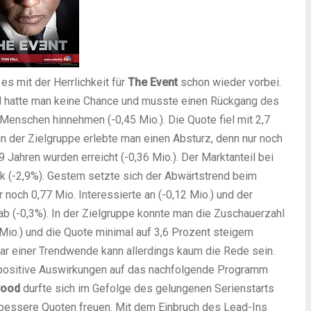
s mit der Herrlichkeit für
The Event
schon wieder vorbei.
l hatte man keine Chance und musste einen Rückgang des
enschen hinnehmen (-0,45 Mio.). Die Quote fiel mit 2,7
in der Zielgruppe erlebte man einen Absturz, denn nur noch
 Jahren wurden erreicht (-0,36 Mio.). Der Marktanteil bei
k (-2,9%). Gestern setzte sich der Abwärtstrend beim
noch 0,77 Mio. Interessierte an (-0,12 Mio.) und der
 ab (-0,3%). In der Zielgruppe konnte man die Zuschauerzahl
 Mio.) und die Quote minimal auf 3,6 Prozent steigern
gar einer Trendwende kann allerdings kaum die Rede sein.
 positive Auswirkungen auf das nachfolgende Programm
wood
durfte sich im Gefolge des gelungenen Serienstarts
 bessere Quoten freuen. Mit dem Einbruch des Lead-Ins