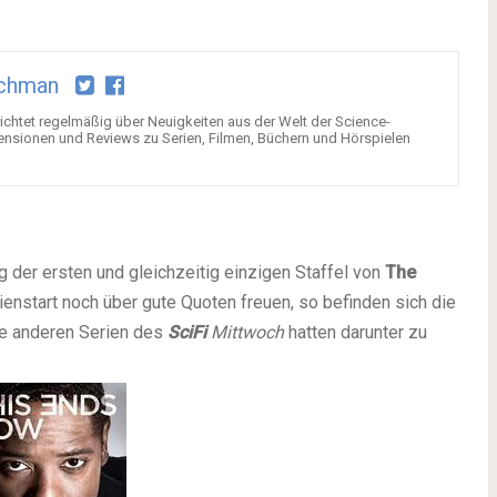
chman
chtet regelmäßig über Neuigkeiten aus der Welt der Science-
ensionen und Reviews zu Serien, Filmen, Büchern und Hörspielen
 der ersten und gleichzeitig einzigen Staffel von
The
enstart noch über gute Quoten freuen, so befinden sich die
ie anderen Serien des
SciFi
Mittwoch
hatten darunter zu