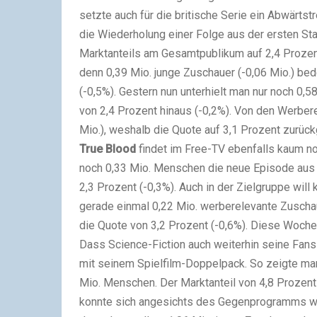
setzte auch für die britische Serie ein Abwärts
die Wiederholung einer Folge aus der ersten St
Marktanteils am Gesamtpublikum auf 2,4 Prozent 
denn 0,39 Mio. junge Zuschauer (-0,06 Mio.) be
(-0,5%). Gestern nun unterhielt man nur noch 0,
von 2,4 Prozent hinaus (-0,2%). Von den Werbere
Mio.), weshalb die Quote auf 3,1 Prozent zurück
True Blood
findet im Free-TV ebenfalls kaum n
noch 0,33 Mio. Menschen die neue Episode aus der
2,3 Prozent (-0,3%). Auch in der Zielgruppe wi
gerade einmal 0,22 Mio. werberelevante Zuschau
die Quote von 3,2 Prozent (-0,6%). Diese Woche
Dass Science-Fiction auch weiterhin seine Fans
mit seinem Spielfilm-Doppelpack. So zeigte ma
Mio. Menschen. Der Marktanteil von 4,8 Prozent
konnte sich angesichts des Gegenprogramms wirk