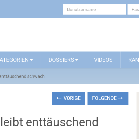
ATEGORIEN
DOSSIERS
VIDEOS
RAN
t enttäuschend schwach
VORIGE
FOLGENDE
leibt enttäuschend