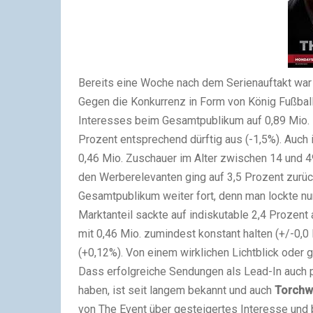
Bereits eine Woche nach dem Serienauftakt war e
Gegen die Konkurrenz in Form von König Fußbal
Interesses beim Gesamtpublikum auf 0,89 Mio. M
Prozent entsprechend dürftig aus (-1,5%). Auch 
0,46 Mio. Zuschauer im Alter zwischen 14 und 49
den Werberelevanten ging auf 3,5 Prozent zurüc
Gesamtpublikum weiter fort, denn man lockte nur 
Marktanteil sackte auf indiskutable 2,4 Prozent
mit 0,46 Mio. zumindest konstant halten (+/-0,0
(+0,12%). Von einem wirklichen Lichtblick oder 
Dass erfolgreiche Sendungen als Lead-In auch
haben, ist seit langem bekannt und auch
Torch
von The Event über gesteigertes Interesse und