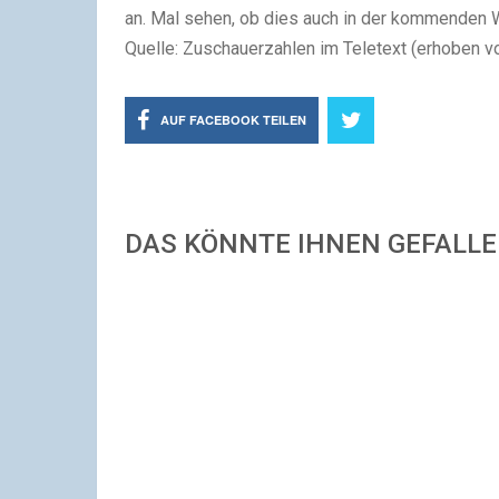
an. Mal sehen, ob dies auch in der kommenden W
Quelle: Zuschauerzahlen im Teletext (erhoben v
AUF FACEBOOK TEILEN
DAS KÖNNTE IHNEN GEFALL