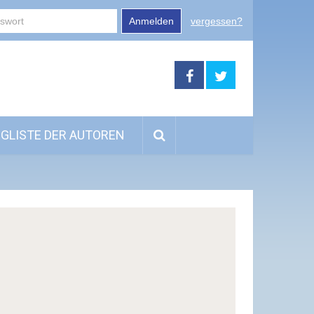
Anmelden
vergessen?
GLISTE DER AUTOREN