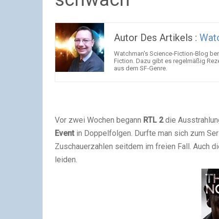
Autor Des Artikels :
Wat
Watchman's Science-Fiction-Blog beri
Fiction. Dazu gibt es regelmäßig Rez
aus dem SF-Genre.
Vor zwei Wochen begann
RTL 2
die Ausstrahlung
Event
in Doppelfolgen. Durfte man sich zum Seri
Zuschauerzahlen seitdem im freien Fall. Auch d
leiden.