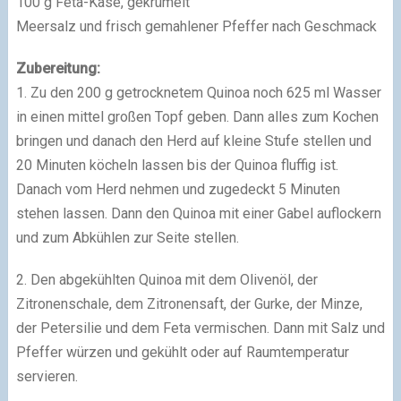
100 g Feta-Käse, gekrümelt
Meersalz und frisch gemahlener Pfeffer nach Geschmack
Zubereitung:
1. Zu den 200 g getrocknetem Quinoa noch 625 ml Wasser
in einen mittel großen Topf geben. Dann alles zum Kochen
bringen und danach den Herd auf kleine Stufe stellen und
20 Minuten köcheln lassen bis der Quinoa fluffig ist.
Danach vom Herd nehmen und zugedeckt 5 Minuten
stehen lassen. Dann den Quinoa mit einer Gabel auflockern
und zum Abkühlen zur Seite stellen.
2. Den abgekühlten Quinoa mit dem Olivenöl, der
Zitronenschale, dem Zitronensaft, der Gurke, der Minze,
der Petersilie und dem Feta vermischen. Dann mit Salz und
Pfeffer würzen und gekühlt oder auf Raumtemperatur
servieren.