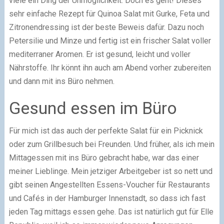
viele ein Ding der Unmöglichkeit. Doch es geht! Dieses
sehr einfache Rezept für Quinoa Salat mit Gurke, Feta und
Zitronendressing ist der beste Beweis dafür. Dazu noch
Petersilie und Minze und fertig ist ein frischer Salat voller
mediterraner Aromen. Er ist gesund, leicht und voller
Nährstoffe. Ihr könnt ihn auch am Abend vorher zubereiten
und dann mit ins Büro nehmen.
Gesund essen im Büro
Für mich ist das auch der perfekte Salat für ein Picknick
oder zum Grillbesuch bei Freunden. Und früher, als ich mein
Mittagessen mit ins Büro gebracht habe, war das einer
meiner Lieblinge. Mein jetziger Arbeitgeber ist so nett und
gibt seinen Angestellten Essens-Voucher für Restaurants
und Cafés in der Hamburger Innenstadt, so dass ich fast
jeden Tag mittags essen gehe. Das ist natürlich gut für Elle