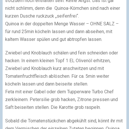
trotzdem noch enthalten sein. Keine Angst: Das ist gar
nicht schlimm, denn die Quinoa-Körnchen sind nach einer
kurzen Dusche ruckzuck „seifenfrei“.
Quinoa in der doppelten Menge Wasser – OHNE SALZ –
für rund 25min köcheln lassen und dann abseihen, mit
kaltem Wasser spülen und gut abtropfen lassen.
Zwiebel und Knoblauch schälen und fein schneiden oder
hacken. In einem kleinen Topf 1 EL Olivenöl erhitzen,
Zwiebel und Knoblauch kurz anschwitzen und mit
Tomatenfruchtfleisch ablöschen. Für ca. 5min weiter
köcheln lassen und dann beiseite stellen.
Feta mit einer Gabel oder dem Tupperware Turbo Chef
zerkleinern. Petersilie grob hacken, Zitrone pressen und
Saft beiseiten stellen. Die Karotte grob raspeln.
Sobald die Tomatenstückchen abgekühlt sind, könnt ihr mit
dem Vermischen der einzelnen Zutaten beginnen. Quinoa