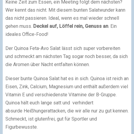
Keine Zeit zum Essen, ein Meeting folgt dem nächsten?
Wer kennt das nicht. Mit diesem bunten Salatwunder kann
das nicht passieren. Ideal, wenn es mal wieder schnell
gehen muss.
Deckel auf, Löffel rein, Genuss an
.
Ein
ideales Office-Food!
Der Quinoa Feta-Avo Salat lässt sich super vorbereiten
und schmeckt am nächsten Tag sogar noch besser, da sich
die Aromen über Nacht entfalten können.
Dieser bunte Quinoa Salat hat es in sich. Quinoa ist reich an
Eisen, Zink, Calcium, Magnesium und enthält außerdem viel
Vitamin E und verschiedenste Vitamine der B-Gruppe.
Quinoa hält euch lange satt und verhindert
absurde Heißhungerattacken, die wir alle nur zu gut kennen.
Schmeckt, ist glutenfrei, gut für Sportler und
Figurbewusste.