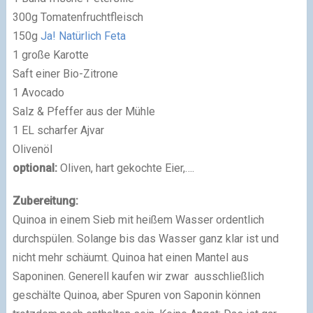
300g Tomatenfruchtfleisch
150g
Ja! Natürlich Feta
1 große Karotte
Saft einer Bio-Zitrone
1 Avocado
Salz & Pfeffer aus der Mühle
1 EL scharfer Ajvar
Olivenöl
optional:
Oliven, hart gekochte Eier,….
Zubereitung:
Quinoa in einem Sieb mit heißem Wasser ordentlich
durchspülen. Solange bis das Wasser ganz klar ist und
nicht mehr schäumt. Quinoa hat einen Mantel aus
Saponinen. Generell kaufen wir zwar ausschließlich
geschälte Quinoa, aber Spuren von Saponin können