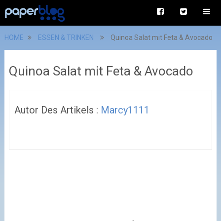
HOME
ESSEN & TRINKEN
Quinoa Salat mit Feta & Avocado
Quinoa Salat mit Feta & Avocado
Autor Des Artikels :
Marcy1111