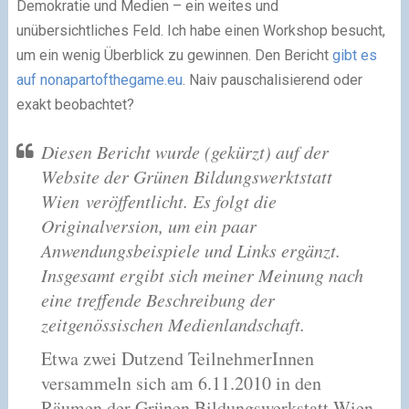
Demokratie und Medien – ein weites und
unübersichtliches Feld. Ich habe einen Workshop besucht,
um ein wenig Überblick zu gewinnen. Den Bericht
gibt es
auf nonapartofthegame.eu
. Naiv pauschalisierend oder
exakt beobachtet?
Diesen Bericht wurde (gekürzt) auf der
Website der Grünen Bildungswerktstatt
Wien veröffentlicht. Es folgt die
Originalversion, um ein paar
Anwendungsbeispiele und Links ergänzt.
Insgesamt ergibt sich meiner Meinung nach
eine treffende Beschreibung der
zeitgenössischen Medienlandschaft.
Etwa zwei Dutzend TeilnehmerInnen
versammeln sich am 6.11.2010 in den
Räumen der Grünen Bildungswerkstatt Wien,