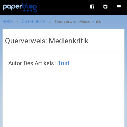
HOME
ÖSTERREICH
Querverweis: Medienkritik
Querverweis: Medienkritik
Autor Des Artikels :
Trurl