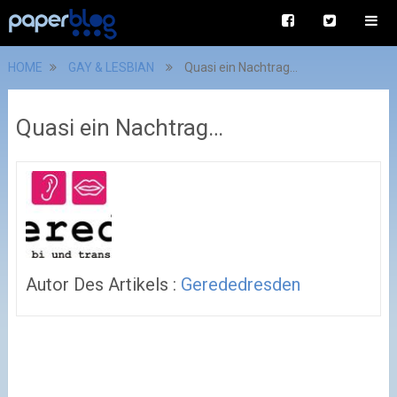
HOME
GAY & LESBIAN
Quasi ein Nachtrag…
Quasi ein Nachtrag…
Autor Des Artikels :
Gerededresden