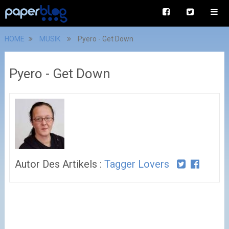
HOME
MUSIK
Pyero - Get Down
Pyero - Get Down
Autor Des Artikels :
Tagger Lovers