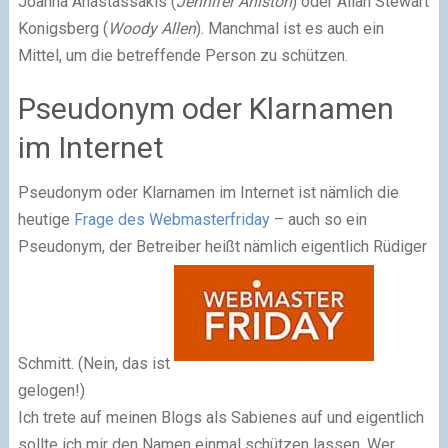
Joanna Anastassakis (
Jennifer Aniston
) oder Allan Stewart
Konigsberg (
Woody Allen
). Manchmal ist es auch ein
Mittel, um die betreffende Person zu schützen.
Pseudonym oder Klarnamen
im Internet
Pseudonym oder Klarnamen im Internet ist nämlich die
heutige
Frage des Webmasterfriday
– auch so ein
Pseudonym, der Betreiber heißt nämlich eigentlich Rüdiger
Schmitt. (Nein, das ist
gelogen!)
Ich trete auf meinen Blogs als Sabienes auf und eigentlich
sollte ich mir den Namen einmal schützen lassen. Wer