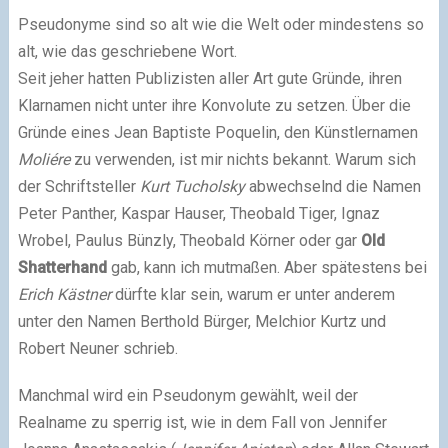
Pseudonyme sind so alt wie die Welt oder mindestens so
alt, wie das geschriebene Wort.
Seit jeher hatten Publizisten aller Art gute Gründe, ihren
Klarnamen nicht unter ihre Konvolute zu setzen. Über die
Gründe eines Jean Baptiste Poquelin, den Künstlernamen
Moliére
zu verwenden, ist mir nichts bekannt. Warum sich
der Schriftsteller
Kurt Tucholsky
abwechselnd die Namen
Peter Panther, Kaspar Hauser, Theobald Tiger, Ignaz
Wrobel, Paulus Bünzly, Theobald Körner oder gar
Old
Shatterhand
gab, kann ich mutmaßen. Aber spätestens bei
Erich Kästner
dürfte klar sein, warum er unter anderem
unter den Namen Berthold Bürger, Melchior Kurtz und
Robert Neuner schrieb.
Manchmal wird ein Pseudonym gewählt, weil der
Realname zu sperrig ist, wie in dem Fall von Jennifer