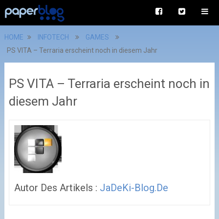
HOME
INFOTECH
GAMES
PS VITA – Terraria erscheint noch in diesem Jahr
PS VITA – Terraria erscheint noch in
diesem Jahr
Autor Des Artikels :
JaDeKi-Blog.de