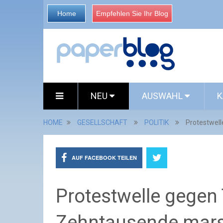
Home
Empfehlen Sie Ihr Blog
NEU
AUSWAHL
K
HOME
GESELLSCHAFT
POLITIK
Protestwel
AUF FACEBOOK TEILEN
Protestwelle gegen
Zehntausende marsc