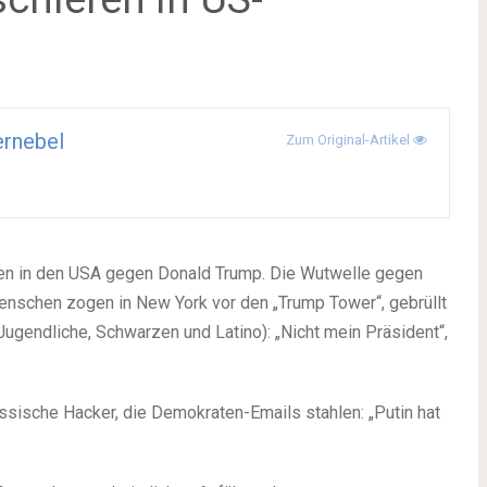
rnebel
Zum Original-Artikel
en in den USA gegen Donald Trump. Die Wutwelle gegen
Menschen zogen in New York vor den „Trump Tower“, gebrüllt
gendliche, Schwarzen und Latino): „Nicht mein Präsident“,
ussische Hacker, die Demokraten-Emails stahlen: „Putin hat