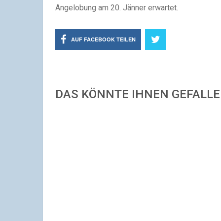
Angelobung am 20. Jänner erwartet.
AUF FACEBOOK TEILEN
DAS KÖNNTE IHNEN GEFALL