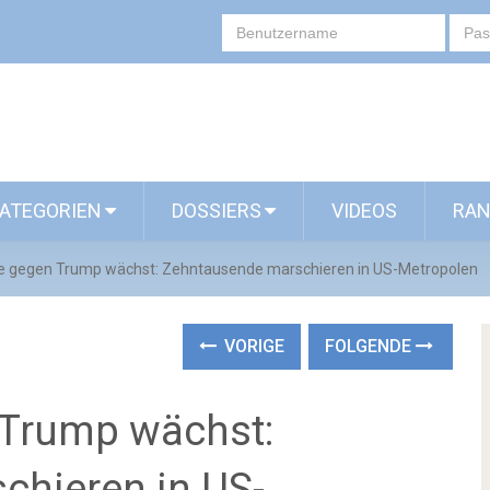
ATEGORIEN
DOSSIERS
VIDEOS
RAN
le gegen Trump wächst: Zehntausende marschieren in US-Metropolen
VORIGE
FOLGENDE
 Trump wächst:
hieren in US-