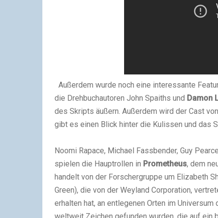
Außerdem wurde noch eine interessante Featuret
die Drehbuchautoren John Spaiths und
Damon L
des Skripts äußern. Außerdem wird der Cast vo
gibt es einen Blick hinter die Kulissen und das
Noomi Rapace, Michael Fassbender, Guy Pearce,
spielen die Hauptrollen in
Prometheus
, dem neu
handelt von der Forschergruppe um Elizabeth S
Green), die von der Weyland Corporation, vertret
erhalten hat, an entlegenen Orten im Universu
weltweit Zeichen gefunden wurden, die auf ein b