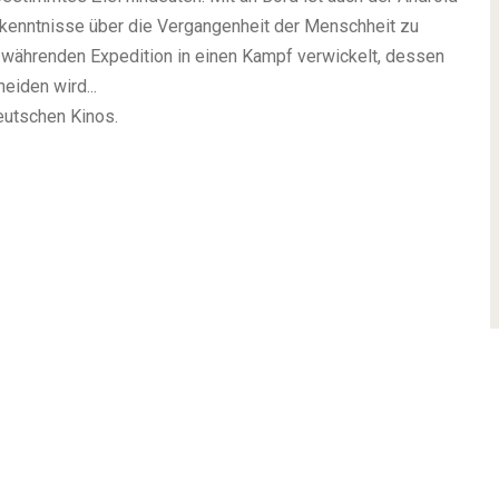
rkenntnisse über die Vergangenheit der Menschheit zu
 währenden Expedition in einen Kampf verwickelt, dessen
eiden wird...
eutschen Kinos.