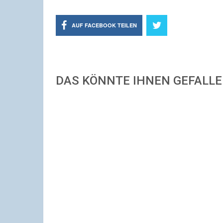
AUF FACEBOOK TEILEN
DAS KÖNNTE IHNEN GEFALL