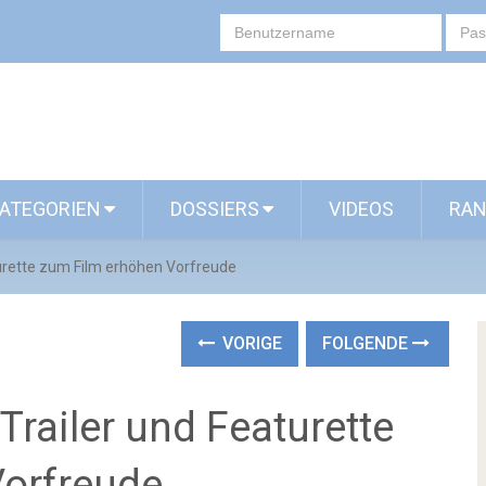
ATEGORIEN
DOSSIERS
VIDEOS
RAN
urette zum Film erhöhen Vorfreude
VORIGE
FOLGENDE
railer und Featurette
Vorfreude