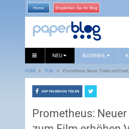
Home
Empfehlen Sie Ihr Blog
NEU
AUSWAHL
K
HOME
FILM
Prometheus: Neuer Trailer und Feat
AUF FACEBOOK TEILEN
Prometheus: Neuer T
zum Film erhöhen 