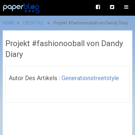
HOME
LIFESTYLE
Projekt #fashionooball von Dandy Diary
Projekt #fashionooball von Dandy
Diary
Autor Des Artikels :
Generationstreetstyle