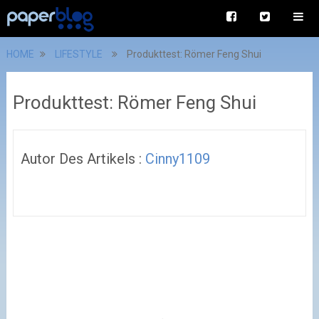
HOME
LIFESTYLE
Produkttest: Römer Feng Shui
Produkttest: Römer Feng Shui
Autor Des Artikels :
Cinny1109