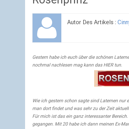
Autor Des Artikels :
Cin
Gestern habe ich euch über die schönen Laternen
nochmal nachlesen mag kann das HIER tun.
Wie ich gestern schon sagte sind Laternen nur 
man dort findet und was sehr zu der Zeit aktue
Für mich ist das ein ganz interessanter Bereic
gegangen. Mit 20 habe ich dann meinen Ex-Ma