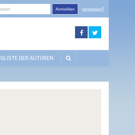
Anmelden
vergessen?
GLISTE DER AUTOREN