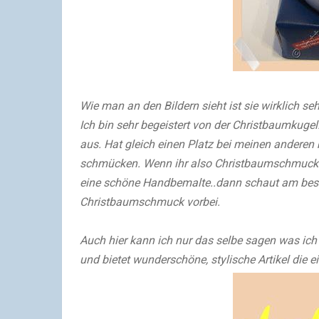
Wie man an den Bildern sieht ist sie wirklich sehr
Ich bin sehr begeistert von der Christbaumkugel
aus. Hat gleich einen Platz bei meinen ander
schmücken. Wenn ihr also Christbaumschmuck suc
eine schöne Handbemalte..dann schaut am beste
Christbaumschmuck vorbei.
Auch hier kann ich nur das selbe sagen was ich 
und bietet wunderschöne, stylische Artikel die ei