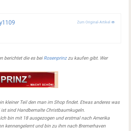
ny1109
Zum Original-Artikel
 berichtet die es bei
Rosenprinz
zu kaufen gibt. Wer
ein kleiner Teil den man im Shop findet. Etwas anderes was
ll ist sind Handbemalte Christbaumkugeln.
h. Ich bin mit 18 ausgezogen und erstmal nach Amerika
nn kennengelernt und bin zu ihm nach Bremerhaven