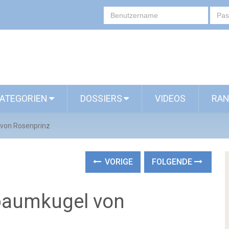
ATEGORIEN
DOSSIERS
VIDEOS
RAN
 von Rosenprinz
VORIGE
FOLGENDE
tbaumkugel von