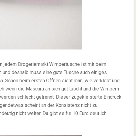
in jedem Drogeriemarkt.Wimpertusche ist mir beim
 und deshalb muss eine gute Tusche auch einiges
urch. Schon beim ersten Öffnen sieht man, wie verklebt und
ch wenn die Mascara an sich gut tuscht und die Wimpern
d werden schlecht getrennt. Dieser zugekleisterte Eindruck
rgendetwas scheint an der Konsistenz nicht zu
utig nicht weiter. Da gibt es für 10 Euro deutlich