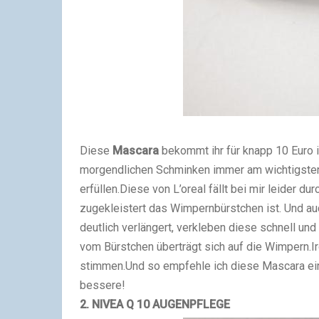
Diese
Mascara
bekommt ihr für knapp 10 Euro 
morgendlichen Schminken immer am wichtigsten
erfüllen.Diese von L’oreal fällt bei mir leider d
zugekleistert das Wimpernbürstchen ist. Und au
deutlich verlängert, verkleben diese schnell un
vom Bürstchen überträgt sich auf die Wimpern.I
stimmen.Und so empfehle ich diese Mascara einde
bessere!
2.
NIVEA
Q 10 AUGENPFLEGE