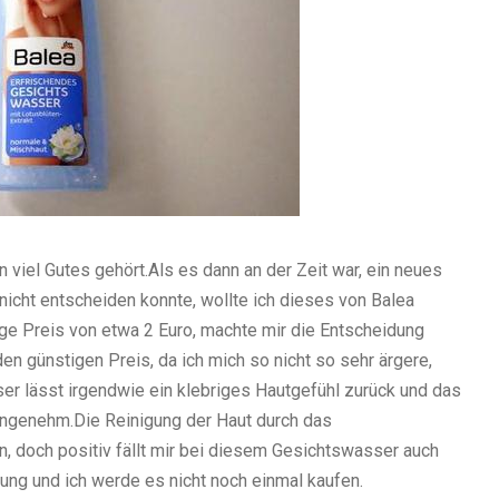
 viel Gutes gehört.Als es dann an der Zeit war, ein neues
nicht entscheiden konnte, wollte ich dieses von Balea
nge Preis von etwa 2 Euro, machte mir die Entscheidung
den günstigen Preis, da ich mich so nicht so sehr ärgere,
er lässt irgendwie ein klebriges Hautgefühl zurück und das
angenehm.Die Reinigung der Haut durch das
n, doch positiv fällt mir bei diesem Gesichtswasser auch
ung und ich werde es nicht noch einmal kaufen.