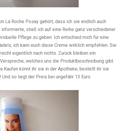
on La Roche Posay gehört, dass ich sie endlich auch
 informierte, stieß ich auf eine Reihe ganz verschiedener
ividuelle Pflege zu geben. Ich entschied mich für eine
Mädels, ich kann euch diese Creme wirklich empfehlen. Sie
iecht eigentlich nach nichts. Zurück bleiben ein
Verspreche, welches uns die Produktbeschreibung gibt.
.Kaufen könnt ihr sie in der Apotheke, bestellt ihr sie
n! Und so liegt der Preis bei ungefähr 13 Euro.