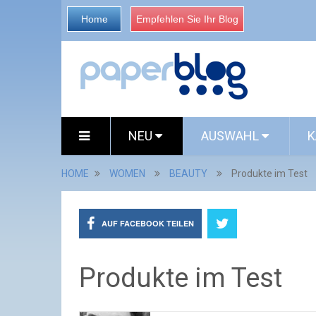
Home
Empfehlen Sie Ihr Blog
NEU
AUSWAHL
K
HOME
WOMEN
BEAUTY
Produkte im Test
AUF FACEBOOK TEILEN
Produkte im Test