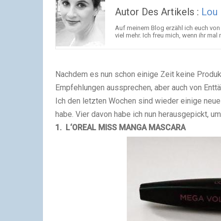
Autor Des Artikels :
Lou
Auf meinem Blog erzähl ich euch vo
viel mehr. Ich freu mich, wenn ihr mal r
Nachdem es nun schon einige Zeit keine Produkt
Empfehlungen aussprechen, aber auch von Enttä
Ich den letzten Wochen sind wieder einige neue
habe. Vier davon habe ich nun herausgepickt, um 
1.
L‘OREAL MISS MANGA MASCARA