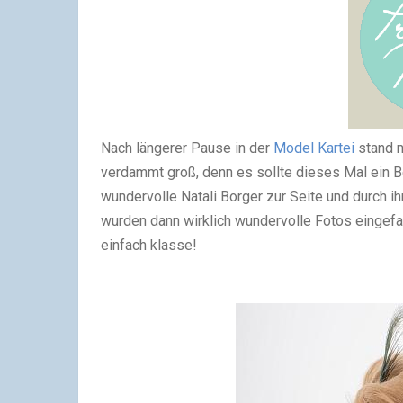
Nach längerer Pause in der
Model Kartei
stand n
verdammt groß, denn es sollte dieses Mal ein Be
wundervolle Natali Borger zur Seite und durch
wurden dann wirklich wundervolle Fotos eingefa
einfach klasse!