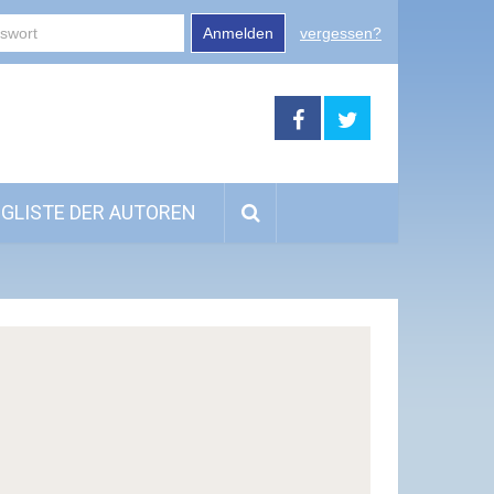
Anmelden
vergessen?
GLISTE DER AUTOREN