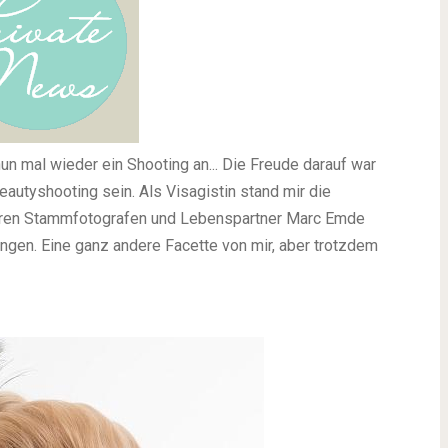
un mal wieder ein Shooting an... Die Freude darauf war
autyshooting sein. Als Visagistin stand mir die
 ihren Stammfotografen und Lebenspartner Marc Emde
ngen. Eine ganz andere Facette von mir, aber trotzdem