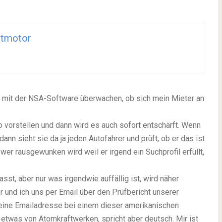
ntmotor
ch mit der NSA-Software überwachen, ob sich mein Mieter an
vorstellen und dann wird es auch sofort entschärft. Wenn
dann sieht sie da ja jeden Autofahrer und prüft, ob er das ist
 wer rausgewunken wird weil er irgend ein Suchprofil erfüllt,
asst, aber nur was irgendwie auffällig ist, wird näher
er und ich uns per Email über den Prüfbericht unserer
t eine Emailadresse bei einem dieser amerikanischen
t etwas von Atomkraftwerken, spricht aber deutsch. Mir ist