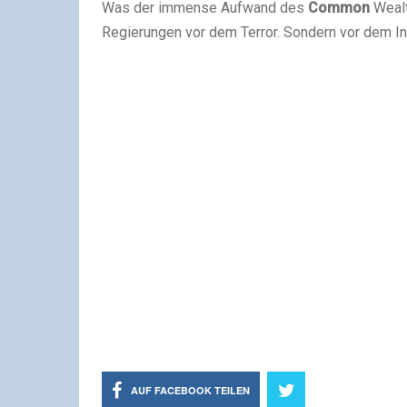
Was der immense Aufwand des
Common
Wealth
Regierungen vor dem Terror. Sondern vor dem Inte
AUF FACEBOOK TEILEN