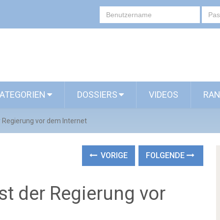
ATEGORIEN
DOSSIERS
VIDEOS
RAN
r Regierung vor dem Internet
VORIGE
FOLGENDE
st der Regierung vor