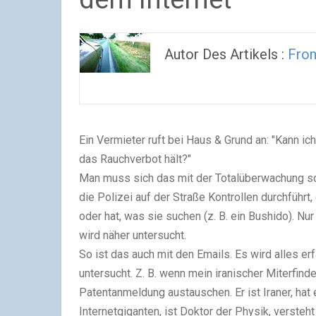
Autor Des Artikels :
Fro
Ein Vermieter ruft bei Haus & Grund an: "Kann i
das Rauchverbot hält?"
Man muss sich das mit der Totalüberwachung so 
die Polizei auf der Straße Kontrollen durchführt, 
oder hat, was sie suchen (z. B. ein Bushido). Nur
wird näher untersucht.
So ist das auch mit den Emails. Es wird alles erf
untersucht. Z. B. wenn mein iranischer Miterfind
Patentanmeldung austauschen. Er ist Iraner, ha
Internetgiganten, ist Doktor der Physik, versteh