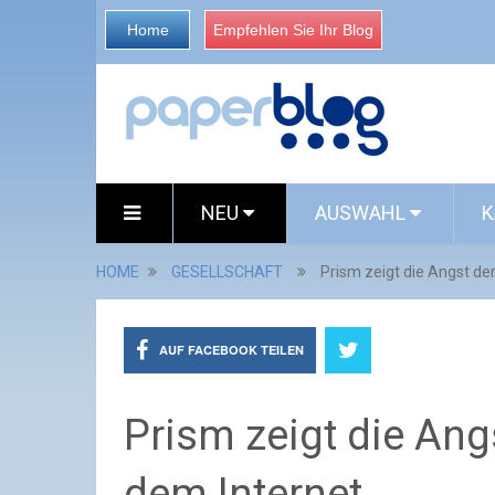
Home
Empfehlen Sie Ihr Blog
NEU
AUSWAHL
K
HOME
GESELLSCHAFT
Prism zeigt die Angst de
AUF FACEBOOK TEILEN
Prism zeigt die Ang
dem Internet