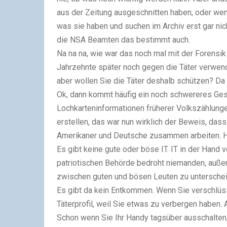
aus der Zeitung ausgeschnitten haben, oder wen
was sie haben und suchen im Archiv erst gar ni
die NSA Beamten das bestimmt auch.
Na na na, wie war das noch mal mit der Forensi
Jahrzehnte später noch gegen die Täter verwend
aber wollen Sie die Täter deshalb schützen? D
Ok, dann kommt häufig ein noch schwereres Ges
Lochkarteninformationen früherer Volkszählung
erstellen, das war nun wirklich der Beweis, dass
Amerikaner und Deutsche zusammen arbeiten. 
Es gibt keine gute oder böse IT. IT in der Hand 
patriotischen Behörde bedroht niemanden, außer 
zwischen guten und bösen Leuten zu untersche
Es gibt da kein Entkommen. Wenn Sie verschlüsse
Täterprofil, weil Sie etwas zu verbergen haben. 
Schon wenn Sie Ihr Handy tagsüber ausschalten, e