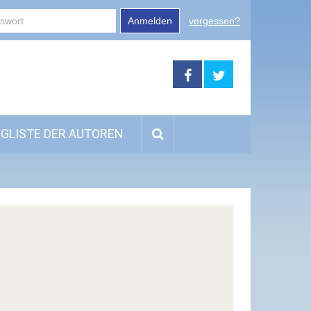
Anmelden
vergessen?
GLISTE DER AUTOREN