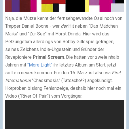
Naja, die Mütze kennt der fernsehgewandte Ossi noch von
Trapper Daniel Boone - war
der
Hit neben "Das Mädchen
Maika" und "Zur See" mit Horst Drinda. Hier wird das
Pelzungetüm allerdings von Bobby Gillespie getragen,
seines Zeichens Indie-Urgestein und Gründer der
Ravepioniere
Primal Scream
. Die hatten vor zweieinhalb
Jahren mit
"More Light"
ihr letztes Album am Start, jetzt
soll ein neues kommen. Für den 16. März ist also via
First
International
"Chaosmosis" (Tatsache!?) angekündigt,
Hörproben bislang Fehlanzeige, deshalb hier noch mal ein
Video ("River Of Pain") vom Vorgänger.