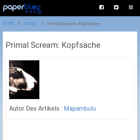
HOME
MUSIK
Primal Scream: Kopfsache
Primal Scream: Kopfsache
Autor Des Artikels :
Mapambulo