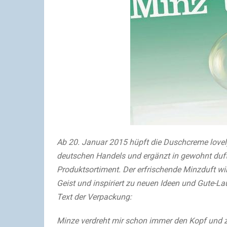
Ab 20. Januar 2015 hüpft die Duschcreme lovely 
deutschen Handels und ergänzt in gewohnt duft
Produktsortiment. Der erfrischende Minzduft wir
Geist und inspiriert zu neuen Ideen und Gute-
Text der Verpackung:
Minze verdreht mir schon immer den Kopf und z