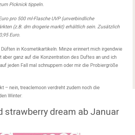
um Picknick tippeln.
 Euro pro 500 ml-Flasche UVP (unverbindliche
ten (z.B. dm drogerie markt) erhältlich sein. Zusätzlich
0,95 Euro.
 Düften in Kosmetikartikeln. Minze erinnert mich irgendwie
ber ganz auf die Konzentration des Duftes an und ich
uf jeden Fall mal schnuppern oder mir die Probiergröße
rkt – nein, treaclemoon verdreht zudem noch die
den Winter:
ed strawberry dream ab Januar