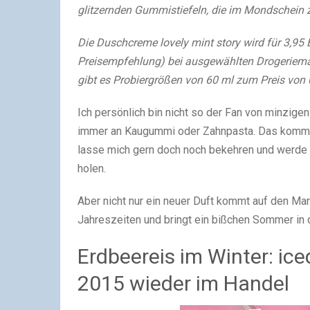
glitzernden Gummistiefeln, die im Mondschein z
Die Duschcreme lovely mint story wird für 3,95
Preisempfehlung) bei ausgewählten Drogeriemärk
gibt es Probiergrößen von 60 ml zum Preis von 
Ich persönlich bin nicht so der Fan von minzigen
immer an Kaugummi oder Zahnpasta. Das kommt a
lasse mich gern doch noch bekehren und werde a
holen.
Aber nicht nur ein neuer Duft kommt auf den Ma
Jahreszeiten und bringt ein bißchen Sommer in 
Erdbeereis im Winter: ic
2015 wieder im Handel