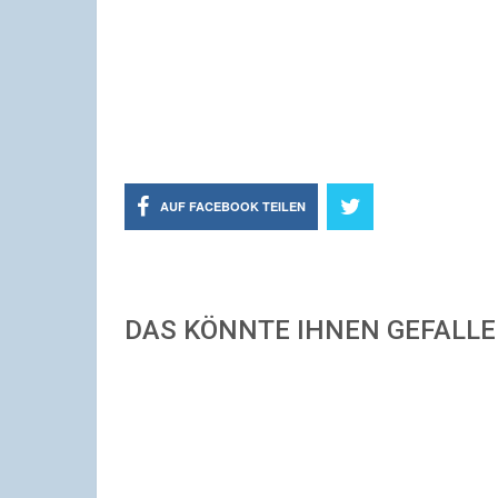
AUF FACEBOOK TEILEN
DAS KÖNNTE IHNEN GEFALL