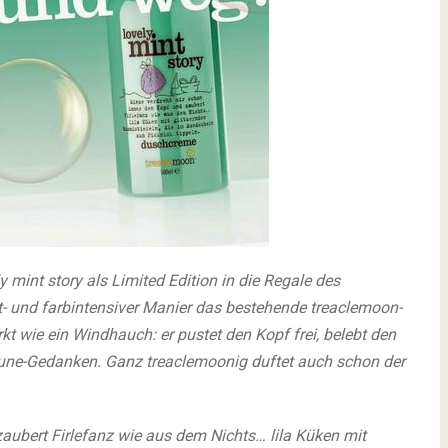
mint story als Limited Edition in die Regale des
- und farbintensiver Manier das bestehende treaclemoon-
kt wie ein Windhauch: er pustet den Kopf frei, belebt den
Laune-Gedanken. Ganz treaclemoonig duftet auch schon der
aubert Firlefanz wie aus dem Nichts… lila Küken mit