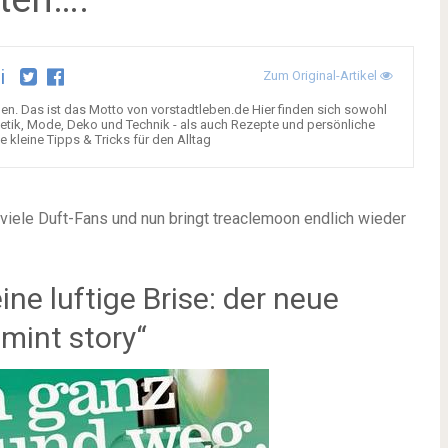
i
Zum Original-Artikel
n. Das ist das Motto von vorstadtleben.de Hier finden sich sowohl
tik, Mode, Deko und Technik - als auch Rezepte und persönliche
kleine Tipps & Tricks für den Alltag
viele Duft-Fans und nun bringt treaclemoon endlich wieder
ine luftige Brise: der neue
mint story“