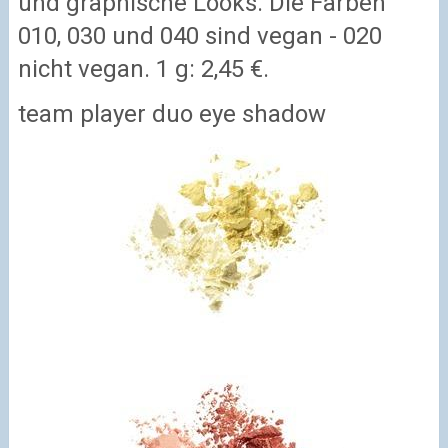
und graphische Looks. Die Farben
010, 030 und 040 sind vegan - 020
nicht vegan. 1 g: 2,45 €.
team player duo eye shadow