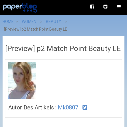
HOME
WOMEN
BEAUTY
[Preview] p2 Match Point Beauty LE
[Preview] p2 Match Point Beauty LE
Autor Des Artikels :
Mk0807