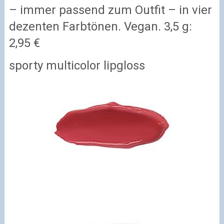
– immer passend zum Outfit – in vier
dezenten Farbtönen. Vegan. 3,5 g:
2,95 €
sporty multicolor lipgloss