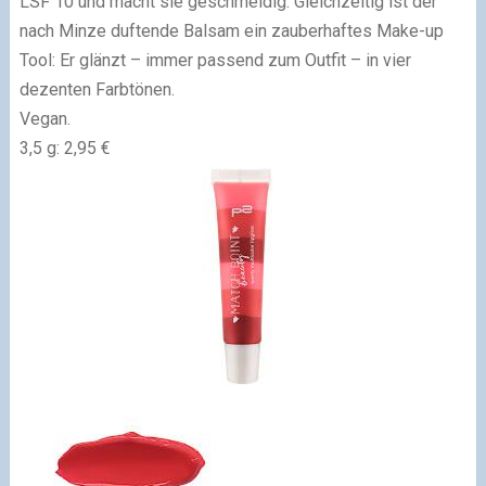
LSF 10 und macht sie geschmeidig. Gleichzeitig ist der
nach Minze duftende Balsam ein zauberhaftes Make-up
Tool: Er glänzt – immer passend zum Outfit – in vier
dezenten Farbtönen.
Vegan.
3,5 g: 2,95 €