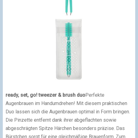
ready, set, go! tweezer & brush duo
Perfekte
Augenbrauen im Handumdrehen! Mit diesem praktischen
Duo lassen sich die Augenbrauen optimal in Form bringen.
Die Pinzette entfernt dank ihrer abgeflachten sowie
abgeschrägten Spitze Härchen besonders präzise. Das
Bürstchen sorgt für eine gleichmäßige Brauenform. Zum