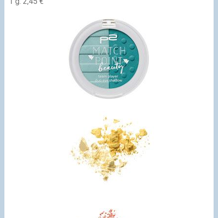
1 g: 2,45 €