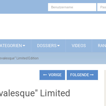
ATEGORIEN
DOSSIERS
VIDEOS
RAN
evalesque" Limited Edition
VORIGE
FOLGENDE
valesque" Limited