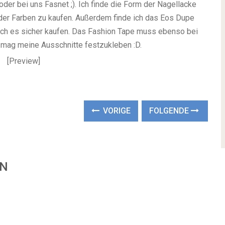
der bei uns Fasnet ;). Ich finde die Form der Nagellacke
e der Farben zu kaufen. Außerdem finde ich das Eos Dupe
ich es sicher kaufen. Das Fashion Tape muss ebenso bei
 mag meine Ausschnitte festzukleben :D.
VORIGE
FOLGENDE
EN