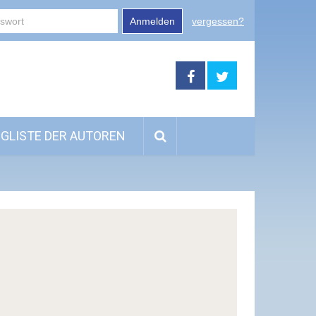
Anmelden
vergessen?
GLISTE DER AUTOREN