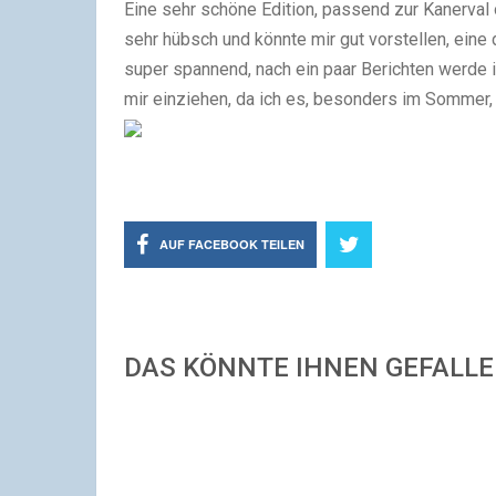
Eine sehr schöne Edition, passend zur Kanerval o
sehr hübsch und könnte mir gut vorstellen, ein
super spannend, nach ein paar Berichten werde 
mir einziehen, da ich es, besonders im Sommer,
AUF FACEBOOK TEILEN
DAS KÖNNTE IHNEN GEFALL