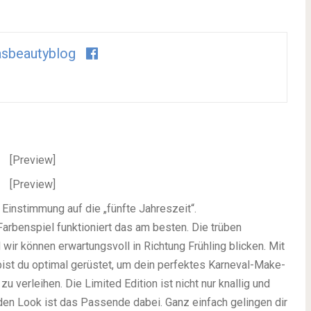
asbeautyblog
 Einstimmung auf die „fünfte Jahreszeit“.
Farbenspiel funktioniert das am besten. Die trüben
ir können erwartungsvoll in Richtung Frühling blicken. Mit
bist du optimal gerüstet, um dein perfektes Karneval-Make-
 verleihen. Die Limited Edition ist nicht nur knallig und
eden Look ist das Passende dabei. Ganz einfach gelingen dir