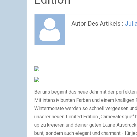
Autor Des Artikels :
Juli
Bei uns beginnt das neue Jahr mit der perfekten
Mit intensiv bunten Farben und einem knalligen 
Wintermonate werden so schnell vergessen und w
unserer neuen Limited Edition „Carnevalesque“ 
up zu kreieren und deiner guten Laune Ausdruck zu
bunt, sondern auch elegant und charmant - für j